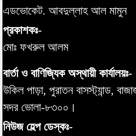
এডভোকেট. আবদুল্লাহ আল মামুন
প্রকাশকঃ-
মোঃ ফখরুল আলম
বার্তা ও বাণিজ্যিক অস্থায়ী কার্যালয়ঃ-
উকিল পাড়া, পুরাতন বাসস্ট্যান্ড, বাজ
সদর ভোলা-৮৩০০।
নিউজ হেল্প ডেস্কঃ-