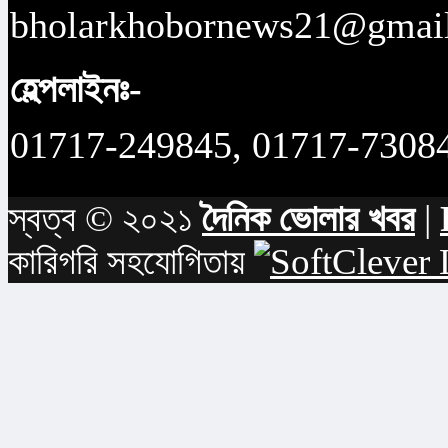
bholarkhobornews21@gmai
হেল্পলাইনঃ-
01717-249845, 01717-7308
স্বত্ব © ২০২১
দৈনিক ভোলার খবর
|
কারিগরি সহযোগিতায়