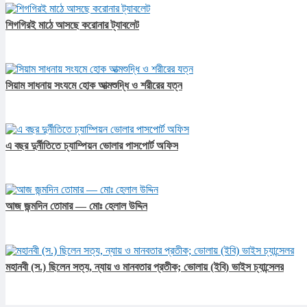
শিগগিরই মাঠে আসছে করোনার ট্যাবলেট
সিয়াম সাধনায় সংযমে হোক আত্মশুদ্ধি ও শরীরের যত্ন
এ বছর দুর্নীতিতে চ্যাম্পিয়ন ভোলার পাসপোর্ট অফিস
আজ জন্মদিন তোমার — মোঃ হেলাল উদ্দিন
মহানবী (স.) ছিলেন সত্য, ন্যায় ও মানবতার প্রতীক; ভোলায় (ইবি) ভাইস চ্যান্সেলর