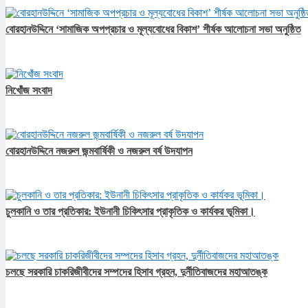
বোরহানউদ্দিনে ‘সামাজিক অপপ্রচার ও মূল্যবোধের বিকাশ’ শীর্ষক আলোচনা সভা অনুষ্ঠিত
নিখোঁজ সংবাদ
বোরহানউদ্দিনে নজরুল জন্মবার্ষিকী ও নজরুল বর্ষ উদযাপন
চুলকানি ও তার প্রতিকার: ইউনানী চিকিৎসার প্রাকৃতিক ও কার্যকর ভূমিকা।
চলছে সরকারি চাকরিজীবীদের সম্পদের হিসাব গ্রহন, দুর্নীতিবাজদের মহাআতঙ্ক