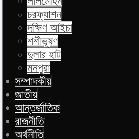
লালমোহন
চরফ্যাশন
দক্ষিণ আইচা
শশীভূষণ
দুলার হাট
মনপুরা
সম্পাদকীয়
জাতীয়
আন্তর্জাতিক
রাজনীতি
অর্থনীতি