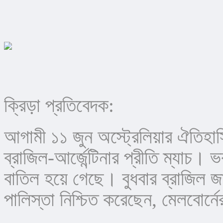
ক্রিড়া প্রতিবেদক:
আগামী ১১ জুন অস্ট্রেলিয়ার ঐতিহাসি
ব্রাজিল-আর্জেন্টিনার প্রীতি ম্যাচ।
বাতিল হয়ে গেছে। বুধবার ব্রাজিল জা
পালিস্তা নিশ্চিত করেছেন, মেলবোর্নে