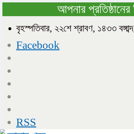
আপনার প্রতিষ্ঠানের 
বৃহস্পতিবার, ২২শে শ্রাবণ, ১৪৩৩ বঙ্গ
Facebook
RSS