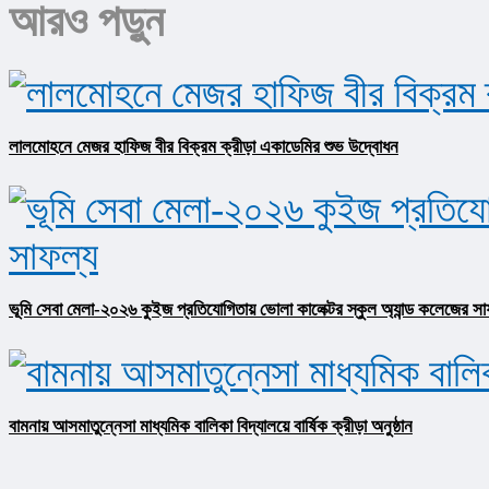
আরও পড়ুন
লালমোহনে মেজর হাফিজ বীর বিক্রম ক্রীড়া একাডেমির শুভ উদ্বোধন
ভূমি সেবা মেলা-২০২৬ কুইজ প্রতিযোগিতায় ভোলা কালেক্টর স্কুল অ্যান্ড কলেজের সা
বামনায় আসমাতুন্নেসা মাধ্যমিক বালিকা বিদ্যালয়ে বার্ষিক ক্রীড়া অনুষ্ঠান