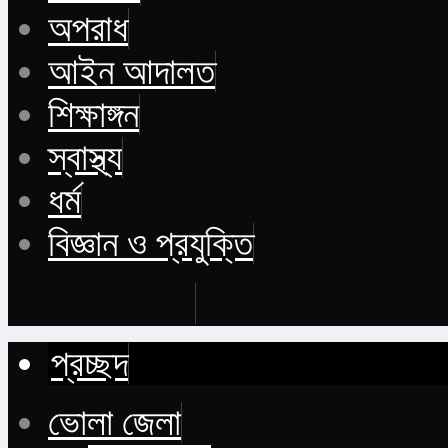
অপরাধ
আইন আদালত
শিক্ষাঙ্গন
স্বাস্থ্য
ধর্ম
বিজ্ঞান ও প্রযুক্তি
Buy Now
প্রচ্ছদ
ভোলা জেলা