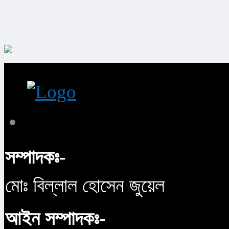
সম্পাদকঃ-
মোঃ বিল্লাল হোসেন জুয়েল
আইন সম্পাদকঃ-