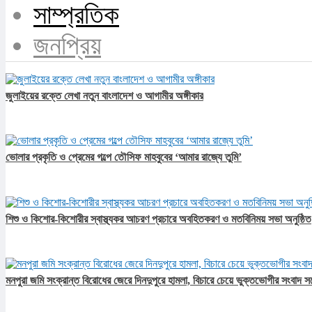
সাম্প্রতিক
জনপ্রিয়
জুলাইয়ের রক্তে লেখা নতুন বাংলাদেশ ও আগামীর অঙ্গীকার​
ভোলার প্রকৃতি ও প্রেমের গল্পে তৌসিফ মাহবুবের ‘আমার রাজ্যে তুমি’
শিশু ও কিশোর-কিশোরীর স্বাস্থ্যকর আচরণ প্রচারে অবহিতকরণ ও মতবিনিময় সভা অনুষ্ঠিত
মনপুরা জমি সংক্রান্ত বিরোধের জেরে দিনদুপুরে হামলা, বিচারে চেয়ে ভুক্তভোগীর সংবাদ স