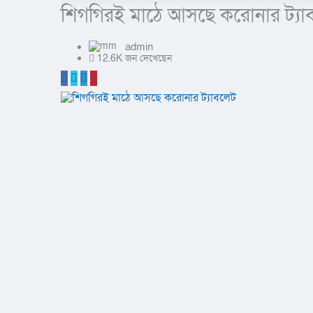
শিগগিরই মাঠে আসছে করোনার ট্যা
admin
12.6K জন দেখেছেন