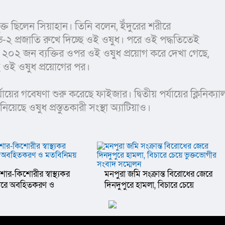
-২ প্রজাতি রুখে দিচ্ছে ওই ওষুধ। পরে ওই পদ্ধতিতেই 
 ২০২ জন ব্যক্তির ওপর ওই ওষুধ প্রয়োগ করে দেখা গেছে, 
 ওই ওষুধ প্রয়োগের পর।
েছে ওষুধ প্রস্তুতকারী সংস্থা অ্যাটিয়াও।
োর-কিশোরীর স্বাস্থ্যকর
মনপুরা জমি সংক্রান্ত বিরোধের জেরে
চারে অবহিতকরণ ও
দিনদুপুরে হামলা, বিচারে চেয়ে
সভা অনুষ্ঠিত
ভুক্তভোগীর সংবাদ সম্মেলন