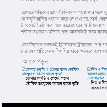
 রেমডেসিভিরের প্রাক-ক্লিনিক্যাল গবেষণার সঙ্গে যুক্ত ছিলেন সিয়াহান। তিনি বলেন, ইঁদুরের শরীরে 
মোলনুপিরাভির প্রয়োগ করে দেখা গেছে, সার্স-কোভ
ট্যাবলেট তৈরি করা শুরু করে মেরেক ও রিজব্যাক।
শরীরে সংক্রমণ ছড়িয়ে পড়া অনেকটাই কমে যাচ্ছে
 সেপ্টেম্বরের শুরুতেই ক্লিনিক্যাল ট্রায়ালের শেষ পর্যায়ের গবেষণা শুরু করেছে ফাইজার। দ্বিতীয় পর্যায়ের ক্লিনিক্যাল 
ট্রায়ালের প্রতিবেদন শিগগির হাতে আসবে বলে জানিয়
আরও পড়ুন
ভোলার প্রকৃতি ও প্রেমের গল্পে
শিশু ও কিশ
তৌসিফ মাহবুবের ‘আমার রাজ্যে তুমি’
আচরণ প্র
মতবিনিময় 