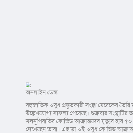
অনলাইন ডেস্ক 
বহুজাতিক ওষুধ প্রস্তুতকারী সংস্থা মেরেকের তৈরি
উল্লেখযোগ্য সাফল্য পেয়েছে। শুক্রবার সংস্থাটি
মলনুপিরাভির কোভিড আক্রান্তদের মৃত্যুর হার ৫
দেখেছেন তারা। এছাড়া ওই ওষুধ কোভিড আক্রান্