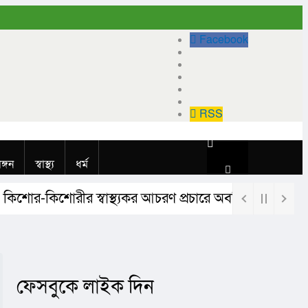
Facebook
RSS
াঙ্গন
স্বাস্থ্য
ধর্ম
শোর-কিশোরীর স্বাস্থ্যকর আচরণ প্রচারে অবহিতকরণ ও মতবিনি
ফেসবুকে লাইক দিন