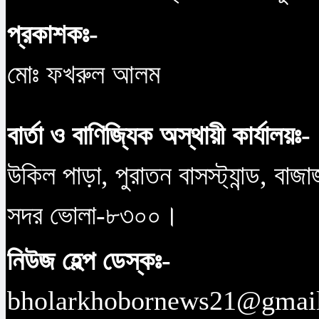
প্রকাশকঃ-
মোঃ ফখরুল আলম
বার্তা ও বাণিজ্যিক অস্থায়ী কার্যালয়ঃ-
উকিল পাড়া, পুরাতন বাসস্ট্যান্ড, বাজ
সদর ভোলা-৮৩০০।
নিউজ হেল্প ডেস্কঃ-
bholarkhobornews21@gmai