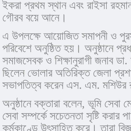
ইকরা প্রথম স্থান এবং রাইসা রহমান দ
গৌরব বয়ে আনে।
এ উপলক্ষে আয়োজিত সমাপনী ও পুরস্ক
পরিবেশে অনুষ্ঠিত হয়। অনুষ্ঠানে প্র
সমাজসেবক ও শিক্ষানুরাগী জনাব ডা.
ছিলেন ভোলার অতিরিক্ত জেলা প্রশা
সভাপতিত্ব করেন এস. এম. মশিউর র
অনুষ্ঠানে বক্তারা বলেন, ভূমি সেবা
সেবা সম্পর্কে সচেতনতা সৃষ্টি করার পা
কর্মকাণ্ডে উৎসাহিত করে। তারা বিজ