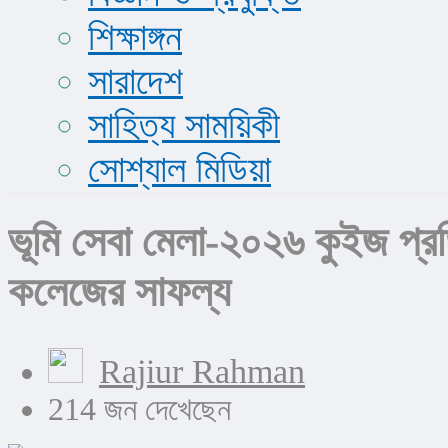
শিক্ষাঙ্গন
সারাদেশ
সাহিত্য সাময়িকী
সোশ্যাল মিডিয়া
ভূমি সেবা মেলা-২০২৬ কুইজ প্রতি
কলেজের সাফল্য
Rajiur Rahman
214 জন দেখেছেন