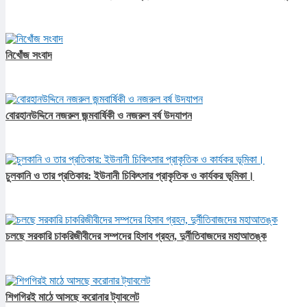
নিখোঁজ সংবাদ
বোরহানউদ্দিনে নজরুল জন্মবার্ষিকী ও নজরুল বর্ষ উদযাপন
চুলকানি ও তার প্রতিকার: ইউনানী চিকিৎসার প্রাকৃতিক ও কার্যকর ভূমিকা।
চলছে সরকারি চাকরিজীবীদের সম্পদের হিসাব গ্রহন, দুর্নীতিবাজদের মহাআতঙ্ক
শিগগিরই মাঠে আসছে করোনার ট্যাবলেট