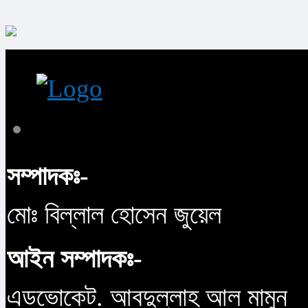
সম্পাদকঃ-
মোঃ বিল্লাল হোসেন জুয়েল
আইন সম্পাদকঃ-
এডভোকেট. আবদুল্লাহ আল মামুন