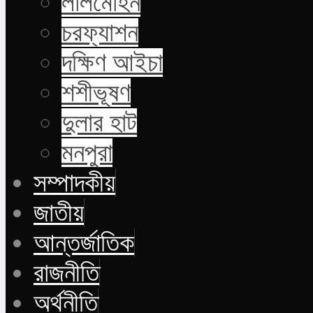
লালমোহন
চরফ্যাশন
দক্ষিণ আইচা
শশীভূষণ
দুলার হাট
মনপুরা
সম্পাদকীয়
জাতীয়
আন্তর্জাতিক
রাজনীতি
অর্থনীতি