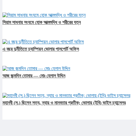
সিয়াম সাধনায় সংযমে হোক আত্মশুদ্ধি ও শরীরের যত্ন
এ বছর দুর্নীতিতে চ্যাম্পিয়ন ভোলার পাসপোর্ট অফিস
আজ জন্মদিন তোমার — মোঃ হেলাল উদ্দিন
মহানবী (স.) ছিলেন সত্য, ন্যায় ও মানবতার প্রতীক; ভোলায় (ইবি) ভাইস চ্যান্সেলর