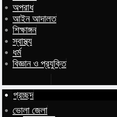
অপরাধ
আইন আদালত
শিক্ষাঙ্গন
স্বাস্থ্য
ধর্ম
বিজ্ঞান ও প্রযুক্তি
Buy Now
প্রচ্ছদ
ভোলা জেলা