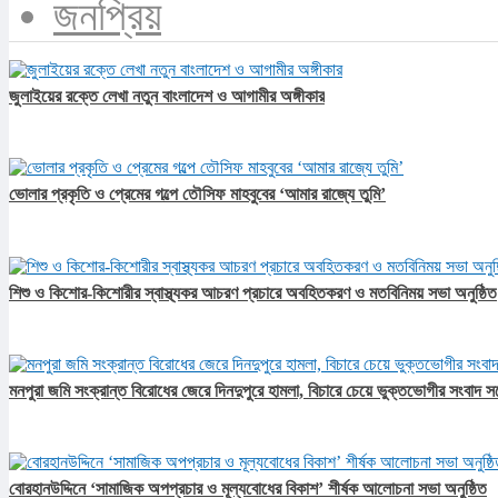
জনপ্রিয়
জুলাইয়ের রক্তে লেখা নতুন বাংলাদেশ ও আগামীর অঙ্গীকার​
ভোলার প্রকৃতি ও প্রেমের গল্পে তৌসিফ মাহবুবের ‘আমার রাজ্যে তুমি’
শিশু ও কিশোর-কিশোরীর স্বাস্থ্যকর আচরণ প্রচারে অবহিতকরণ ও মতবিনিময় সভা অনুষ্ঠিত
মনপুরা জমি সংক্রান্ত বিরোধের জেরে দিনদুপুরে হামলা, বিচারে চেয়ে ভুক্তভোগীর সংবাদ স
বোরহানউদ্দিনে ‘সামাজিক অপপ্রচার ও মূল্যবোধের বিকাশ’ শীর্ষক আলোচনা সভা অনুষ্ঠিত