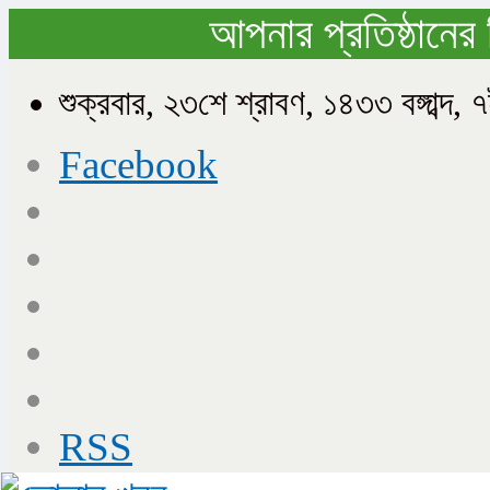
আপনার প্রতিষ্ঠানের 
শুক্রবার, ২৩শে শ্রাবণ, ১৪৩৩ বঙ্গাব
Facebook
RSS