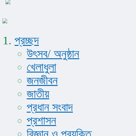
প্রচ্ছদ
উৎসব/ অনুষ্ঠান
খেলাধুলা
জনজীবন
জাতীয়
প্রধান সংবাদ
প্রশাসন
বিজ্ঞান ও প্রযুক্তি