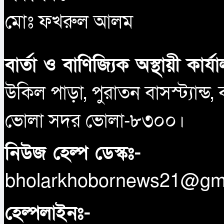
মোঃ ফখরুল আলম
বার্তা ও বাণিজ্যিক অস্থায়ী কার্য
উকিল পাড়া, পুরাতন বাসস্ট্যান্ড,
ভোলা সদর ভোলা-৮৩০০।
নিউজ হেল্প ডেস্কঃ-
bholarkhobornews21@gm
হেল্পলাইনঃ-