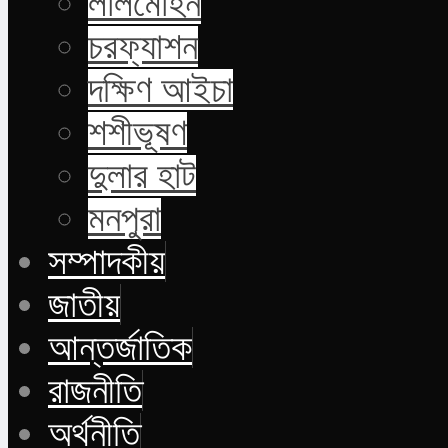
লালমোহন
চরফ্যাশন
দক্ষিণ আইচা
শশীভূষণ
দুলার হাট
মনপুরা
সম্পাদকীয়
জাতীয়
আন্তর্জাতিক
রাজনীতি
অর্থনীতি