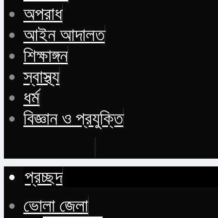
অপরাধ
আইন আদালত
শিক্ষাঙ্গন
স্বাস্থ্য
ধর্ম
বিজ্ঞান ও প্রযুক্তি
Buy Now
প্রচ্ছদ
ভোলা জেলা