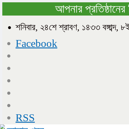
আপনার প্রতিষ্ঠানের 
শনিবার, ২৪শে শ্রাবণ, ১৪৩৩ বঙ্গাব্দ
Facebook
RSS