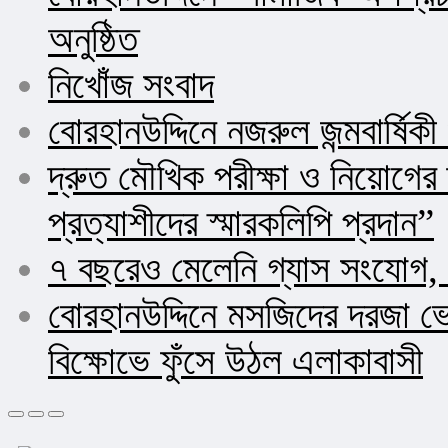
অনুষ্ঠিত
নিখোঁজ সংবাদ
বোরহানউদ্দিনে নজরুল জন্মবার্ষিক
দ্রুত মৌখিক পরীক্ষা ও নিয়োগ
প্রত্যাশীদের স্মারকলিপি প্রদান”
৭ বছরেও মেলেনি গ্যাস সংযোগ, 
বোরহানউদ্দিনে মসজিদের দরজা ভ
বিক্ষোভে ফুঁসে উঠল এলাকাবাসী