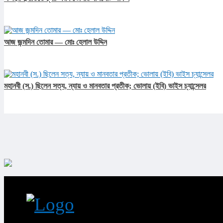
আজ জন্মদিন তোমার — মোঃ হেলাল উদ্দিন
মহানবী (স.) ছিলেন সত্য, ন্যায় ও মানবতার প্রতীক; ভোলায় (ইবি) ভাইস চ্যান্সেলর