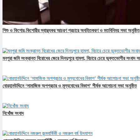
শিশু ও কিশোর-কিশোরীর স্বাস্থ্যকর আচরণ প্রচারে অবহিতকরণ ও মতবিনিময় সভা অনুষ্ঠিত
মনপুরা জমি সংক্রান্ত বিরোধের জেরে দিনদুপুরে হামলা, বিচারে চেয়ে ভুক্তভোগীর সংবাদ স
বোরহানউদ্দিনে ‘সামাজিক অপপ্রচার ও মূল্যবোধের বিকাশ’ শীর্ষক আলোচনা সভা অনুষ্ঠিত
নিখোঁজ সংবাদ