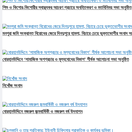
শিশু ও কিশোর-কিশোরীর স্বাস্থ্যকর আচরণ প্রচারে অবহিতকরণ ও মতবিনিময় সভা অনুষ্ঠিত
মনপুরা জমি সংক্রান্ত বিরোধের জেরে দিনদুপুরে হামলা, বিচারে চেয়ে ভুক্তভোগীর সংবাদ স
বোরহানউদ্দিনে ‘সামাজিক অপপ্রচার ও মূল্যবোধের বিকাশ’ শীর্ষক আলোচনা সভা অনুষ্ঠিত
নিখোঁজ সংবাদ
বোরহানউদ্দিনে নজরুল জন্মবার্ষিকী ও নজরুল বর্ষ উদযাপন