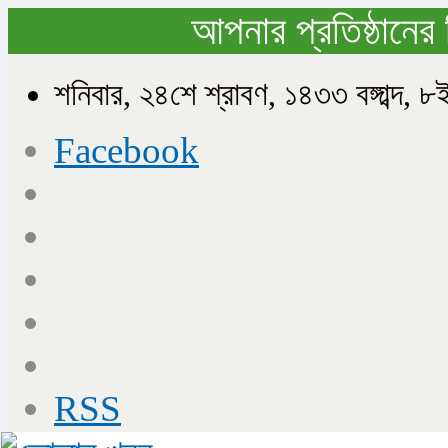
আপনার প্রতিষ্ঠানের 
শনিবার, ২৪শে শ্রাবণ, ১৪৩৩ বঙ্গাব্দ
Facebook
RSS