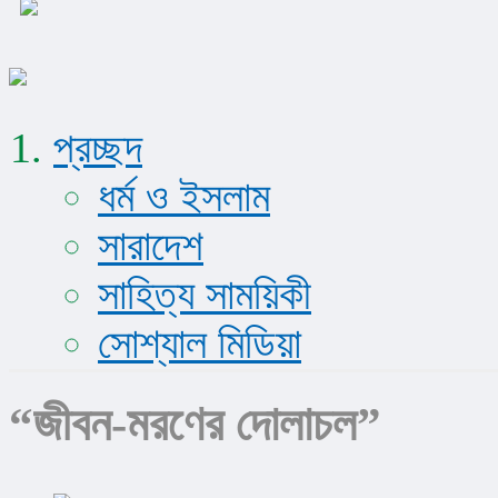
প্রচ্ছদ
ধর্ম ও ইসলাম
সারাদেশ
সাহিত্য সাময়িকী
সোশ্যাল মিডিয়া
“জীবন-মরণের দোলাচল”