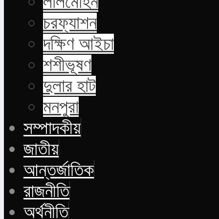
লালমোহন
চরফ্যাশন
দক্ষিণ আইচা
শশীভূষণ
দুলার হাট
মনপুরা
সম্পাদকীয়
জাতীয়
আন্তর্জাতিক
রাজনীতি
অর্থনীতি