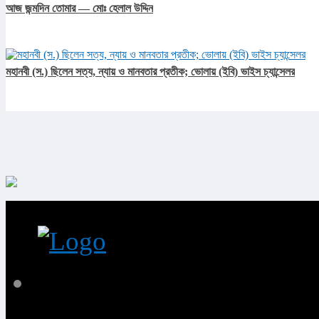
আজ জন্মদিন তোমার — মোঃ হেলাল উদ্দিন
মহানবী (স.) ছিলেন সত্য, ন্যায় ও মানবতার প্রতীক; ভোলায় (ইবি) ভাইস চ্যান্সেলর