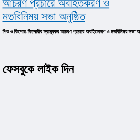
শিশু ও কিশোর-কিশোরীর স্বাস্থ্যকর আচরণ প্রচারে অবহিতকরণ ও মতবিনিময় সভা অনু
ফেসবুকে লাইক দিন