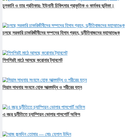
চুলকানি ও তার প্রতিকার: ইউনানী চিকিৎসার প্রাকৃতিক ও কার্যকর ভূমিকা।
চলছে সরকারি চাকরিজীবীদের সম্পদের হিসাব গ্রহন, দুর্নীতিবাজদের মহাআতঙ্ক
শিগগিরই মাঠে আসছে করোনার ট্যাবলেট
সিয়াম সাধনায় সংযমে হোক আত্মশুদ্ধি ও শরীরের যত্ন
এ বছর দুর্নীতিতে চ্যাম্পিয়ন ভোলার পাসপোর্ট অফিস