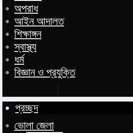
অপরাধ
আইন আদালত
শিক্ষাঙ্গন
স্বাস্থ্য
ধর্ম
বিজ্ঞান ও প্রযুক্তি
Buy Now
প্রচ্ছদ
ভোলা জেলা