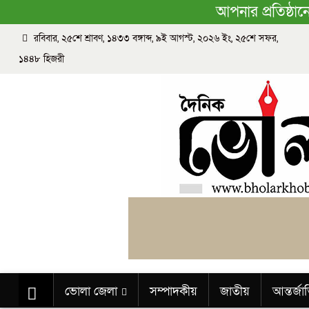
আপনার প্রতিষ্ঠা
রবিবার, ২৫শে শ্রাবণ, ১৪৩৩ বঙ্গাব্দ, ৯ই আগস্ট, ২০২৬ ইং, ২৫শে সফর,
১৪৪৮ হিজরী
ভোলা জেলা
সম্পাদকীয়
জাতীয়
আন্তর্জ