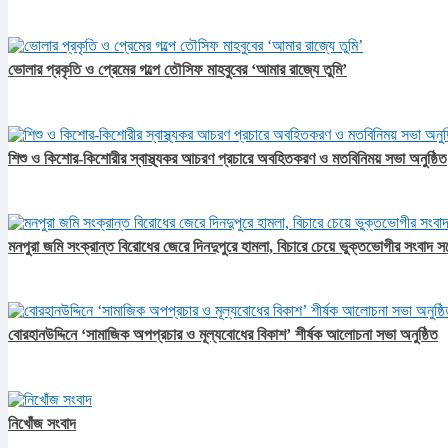
ভোলার প্রকৃতি ও প্রেমের গল্পে তৌসিফ মাহবুবের ‘আমার রাজ্যে তুমি’
শিশু ও কিশোর-কিশোরীর স্বাস্থ্যকর আচরণ প্রচারে অবহিতকরণ ও মতবিনিময় সভা অনুষ্ঠিত
মনপুরা জমি সংক্রান্ত বিরোধের জেরে দিনদুপুরে হামলা, বিচারে চেয়ে ভুক্তভোগীর সংবাদ স
বোরহানউদ্দিনে ‘সামাজিক অপপ্রচার ও মূল্যবোধের বিকাশ’ শীর্ষক আলোচনা সভা অনুষ্ঠিত
নিখোঁজ সংবাদ