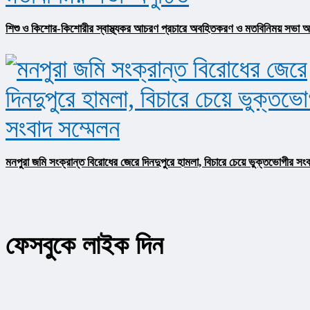
শিশু ও কিশোর-কিশোরীর স্বাস্থ্যকর আচরণ প্রচারে অবহিতকরণ ও মতবিনিময় সভা অনু
মনপুরা জমি সংক্রান্ত বিরোধের জেরে দিনদুপুরে হামলা, বিচারে চেয়ে ভুক্তভোগীর সংব
ফেসবুকে লাইক দিন