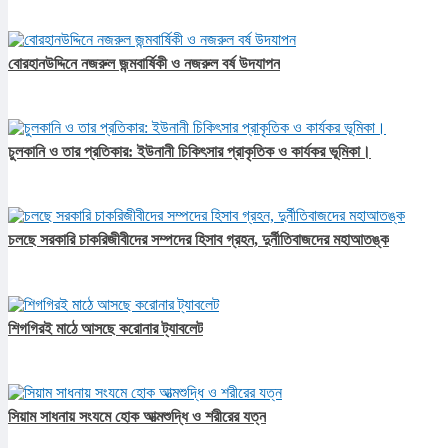
বোরহানউদ্দিনে নজরুল জন্মবার্ষিকী ও নজরুল বর্ষ উদযাপন
চুলকানি ও তার প্রতিকার: ইউনানী চিকিৎসার প্রাকৃতিক ও কার্যকর ভূমিকা।
চলছে সরকারি চাকরিজীবীদের সম্পদের হিসাব গ্রহন, দুর্নীতিবাজদের মহাআতঙ্ক
শিগগিরই মাঠে আসছে করোনার ট্যাবলেট
সিয়াম সাধনায় সংযমে হোক আত্মশুদ্ধি ও শরীরের যত্ন