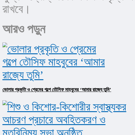
রাখবে।
আরও পড়ুন
ভোলার প্রকৃতি ও প্রেমের গল্পে তৌসিফ মাহবুবের ‘আমার রাজ্যে তুমি’