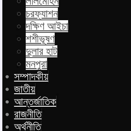
লালমোহন
চরফ্যাশন
দক্ষিণ আইচা
শশীভূষণ
দুলার হাট
মনপুরা
সম্পাদকীয়
জাতীয়
আন্তর্জাতিক
রাজনীতি
অর্থনীতি