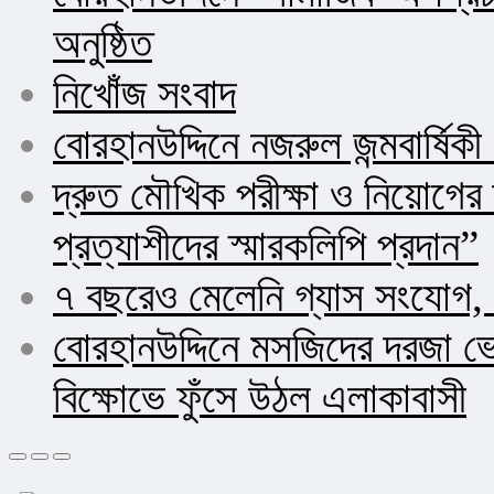
অনুষ্ঠিত
নিখোঁজ সংবাদ
বোরহানউদ্দিনে নজরুল জন্মবার্ষিক
দ্রুত মৌখিক পরীক্ষা ও নিয়োগ
প্রত্যাশীদের স্মারকলিপি প্রদান”
৭ বছরেও মেলেনি গ্যাস সংযোগ, 
বোরহানউদ্দিনে মসজিদের দরজা ভ
বিক্ষোভে ফুঁসে উঠল এলাকাবাসী