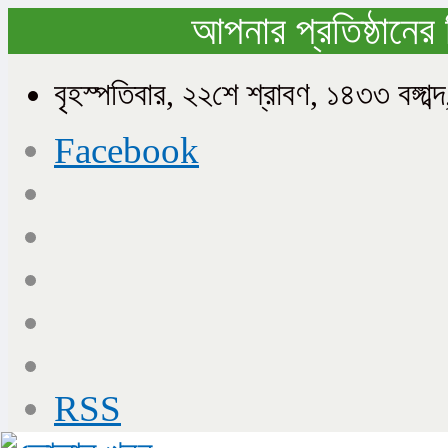
আপনার প্রতিষ্ঠানের 
বৃহস্পতিবার, ২২শে শ্রাবণ, ১৪৩৩ বঙ্গ
Facebook
RSS