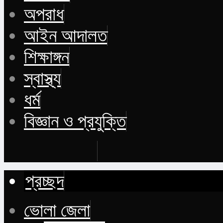
অপরাধ
আইন আদালত
শিক্ষাঙ্গন
স্বাস্থ্য
ধর্ম
বিজ্ঞান ও প্রযুক্তি
Buy Now
প্রচ্ছদ
ভোলা জেলা