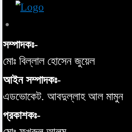
সম্পাদকঃ-
মোঃ বিল্লাল হোসেন জুয়েল
আইন সম্পাদকঃ-
এডভোকেট. আবদুল্লাহ আল মামুন
প্রকাশকঃ-
মোঃ ফখরুল আলম