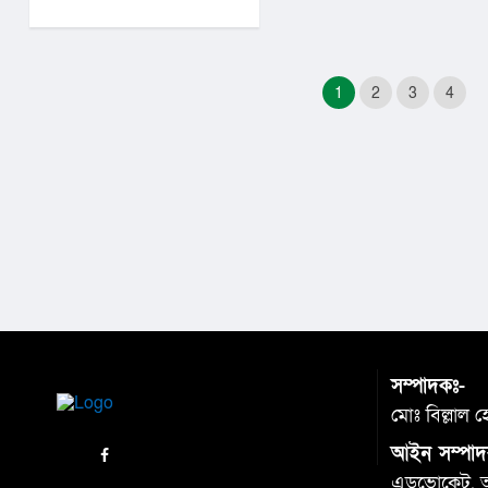
1
2
3
4
সম্পাদকঃ-
মোঃ বিল্লাল 
আইন সম্পাদ
এডভোকেট. আব