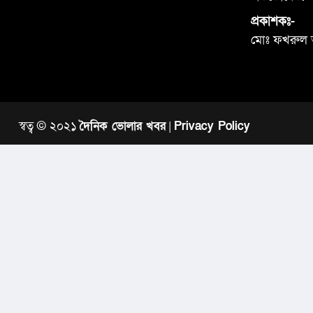
প্রকাশকঃ-
মোঃ ফখরুল
স্বত্ব © ২০২১
দৈনিক ভোলার খবর
|
Privacy Policy