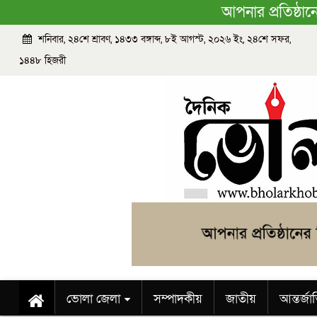
আপনার প্রতিষ্ঠা
শনিবার, ২৪শে শ্রাবণ, ১৪৩৩ বঙ্গাব্দ, ৮ই আগস্ট, ২০২৬ ইং, ২৪শে সফর,
১৪৪৮ হিজরী
ভোলা জেলা
সম্পাদকীয়
জাতীয়
আন্তর্জ