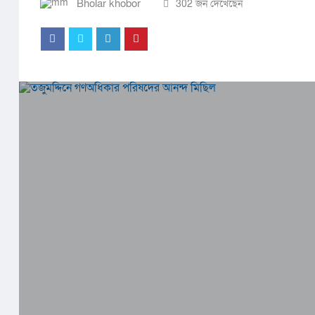
Bholar khobor
302 জন দেখেছেন