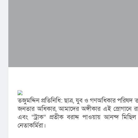
তজুমদ্দিন প্রতিনিধি: ছাত্র, যুব ও গণঅধিকার পরিষ
জনতার অধিকার, আমাদের অঙ্গীকার এই স্লোগানে রা
এবং “ট্রাক” প্রতীক বরাদ্দ পাওয়ায় আনন্দ মিছিল
নেতাকর্মিরা।