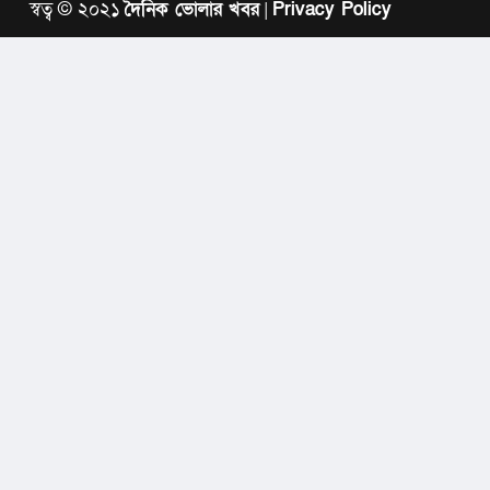
স্বত্ব © ২০২১
দৈনিক ভোলার খবর
|
Privacy Policy