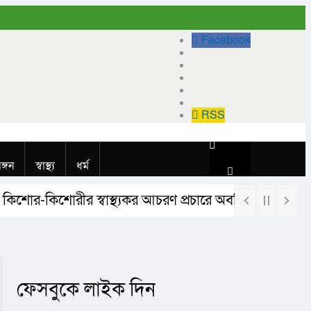
Facebook
RSS
াঙ্গন
স্বাস্থ্য
ধর্ম
িশোর-কিশোরীর স্বাস্থ্যকর আচরণ প্রচারে অবহিতকরণ ও মতবিন
ফেসবুকে লাইক দিন