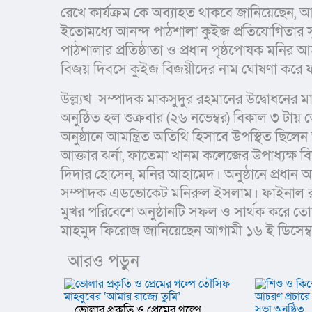
রেখে কার্যক্রম কে অব্যাহত থাকবে জানিয়েছেন, আ
ইতোমধ্যে আনন্দ পাঠশালা কুইজ প্রতিযোগিতার সৃ
পাঠশালার প্রতিষ্ঠাতা ও প্রধান পৃষ্ঠপোষক মনির
বিজয় দিবসে কুইজ বিজয়ীদের নাম ঘোষণা করে ফ
উল্ল্যখ  সম্পাদক মাকসুদুর রহমানের উদ্বোধনের ম
অনুষ্ঠিত হল শুক্রবার (২৬ নভেম্বর) বিকাল ৩ টায় ভ
অনুষ্ঠানে আমন্ত্রিত অতিথি হিসাবে উপস্থিত ছ
আক্তার ঝর্না, ফাতেমা খানম কলেজের উপাধ্যক্ষ বি
দিদার হোসেন, মনির আহামেদ। অনুষ্ঠানে প্রধান 
সম্পাদক এডভোকেট মনিরুল ইসলাম। ফাইনাল রাউন্ডে
মুখর পরিবেশে অনুষ্ঠানটি সফল ও সার্থক করে 
মাহমুদ ফিরোজ জানিয়েছেন আগামী ১৬ ই ডিসেম্ব
আরও পড়ুন
ভোলার প্রকৃতি ও প্রেমের গল্পে