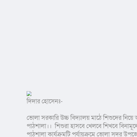
দিদার হোসেনঃ-
ভোলা সরকারি উচ্চ বিদ্যালয় মাঠে শিশুদের নিয
পাঠশালা।।  শিশুরা হাসবে খেলবে শিখবে বিনামূল্
পাঠশালা কার্যক্রমটি পর্যায়ক্রমে ভোলা সদর উপজেল