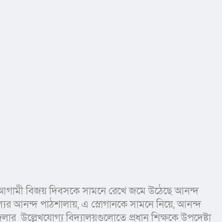
়ে আগামী বিজয় দিবসকে সামনে রেখে জমে উঠেছে আনন্দ 
যের আনন্দ পাঠশালায়, এ স্লোগানকে সামনে নিয়ে, আনন্দ 
ার  উল্লেখযোগ্য বিদ্যালয়গুলোতে প্রধান শিক্ষকে উপদেষ্টা 