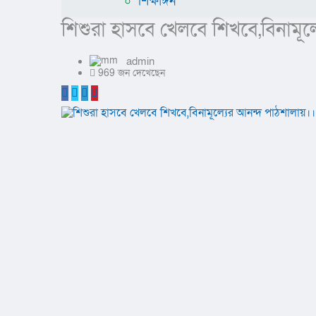
শিক্ষাঙ্গন
শিশুরা হাসবে খেলবে শিখবে,বিনামূল
admin
969 জন দেখেছেন