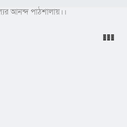
্যের আনন্দ পাঠশালায়।।