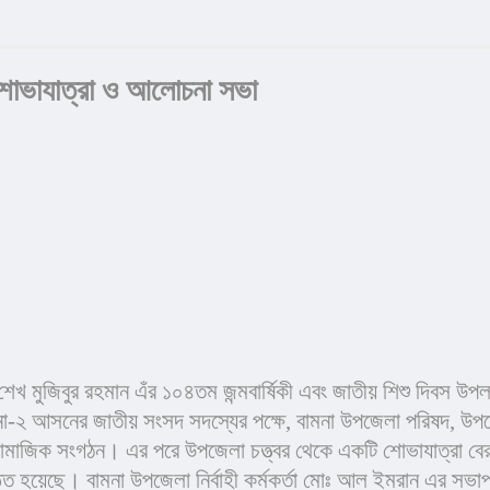
ায় শোভাযাত্রা ও আলোচনা সভা
শেখ মুজিবুর রহমান এঁর ১০৪তম জন্মবার্ষিকী এবং জাতীয় শিশু দিবস উপলক
বরগুনা-২ আসনের জাতীয় সংসদ সদস্যের পক্ষে, বামনা উপজেলা পরিষদ, উপজ
ামাজিক সংগঠন। এর পরে উপজেলা চত্ত্বর থেকে একটি শোভাযাত্রা বের 
ষ্ঠিত হয়েছে। বামনা উপজেলা নির্বাহী কর্মকর্তা মোঃ আল ইমরান এর সভ