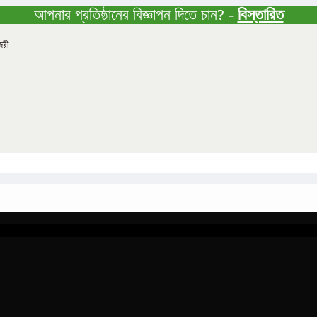
আপনার প্রতিষ্ঠানের বিজ্ঞাপন দিতে চান? -
বিস্তারিত
জরী