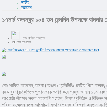
জাতীয়
সারাদেশ
১৭মার্চ বঙ্গবন্ধুর ১০৪ তম জন্মদিন উপলক্ষে বামন
মোঃ শাকিল আহমেদ
199 জন দেখেছেন
মোঃ শাকিল আহমেদ, বামনা (বরগুনা) প্রতিনিধিঃ জাতির পিতা বঙ্গবন্ধু 
বঙ্গবন্ধুর প্রতিকৃতিতে পুস্পস্তবক অর্পণ করে শ্রদ্ধা জানান ১১০ 
আওয়ামী লীগসহ সকল সহযোগি সংগঠন, শিক্ষা প্রতিষ্ঠান ও বিভিন্ন স
পরিষদ সম্মেলন কক্ষে আলোচনা সভা ও পুরস্কার বিতরণ অনুষ্ঠান অনু