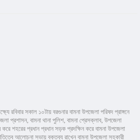
্ষ্যে রবিবার সকাল ১০টায় বরগুনার বামনা উপজেলা পরিষদ প্রাঙ্গনে 
েলা প্রশাসন, বামনা থানা পুলিশ, বামনা প্রেসক্লাব, উপজেলা 
করে শহরের প্রধান প্রধান সড়ক প্রদক্ষিন করে বামনা উপজেলা 
াপতিত্বে আলোচনা সভায় বক্তব্য রাখেন বামনা উপজেলা সহকারী 