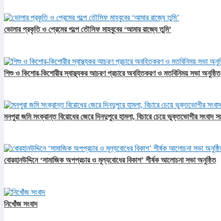
ভোলার প্রকৃতি ও প্রেমের গল্পে তৌসিফ মাহবুবের ‘আমার রাজ্যে তুমি’
শিশু ও কিশোর-কিশোরীর স্বাস্থ্যকর আচরণ প্রচারে অবহিতকরণ ও মতবিনিময় সভা অনুষ্ঠিত
মনপুরা জমি সংক্রান্ত বিরোধের জেরে দিনদুপুরে হামলা, বিচারে চেয়ে ভুক্তভোগীর সংবাদ স
বোরহানউদ্দিনে ‘সামাজিক অপপ্রচার ও মূল্যবোধের বিকাশ’ শীর্ষক আলোচনা সভা অনুষ্ঠিত
নিখোঁজ সংবাদ