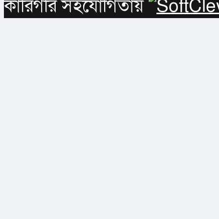
কারিগরি সহযোগিতায়