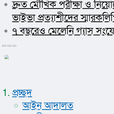
দ্রুত মৌখিক পরীক্ষা ও ন
ভাইভা প্রত্যাশীদের স্মারকলিপ
৭ বছরেও মেলেনি গ্যাস সংযো
প্রচ্ছদ
আইন আদালত