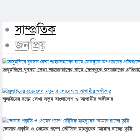
সাম্প্রতিক
জনপ্রিয়
তজুমদ্দিনে যুবদল নেতা শাহাজাহানের নামে ফেসবুকে অপপ্রচারের প্রতিবা
জুলাইয়ের রক্তে লেখা নতুন বাংলাদেশ ও আগামীর অঙ্গীকার​
ভোলার প্রকৃতি ও প্রেমের গল্পে তৌসিফ মাহবুবের ‘আমার রাজ্যে তুমি’