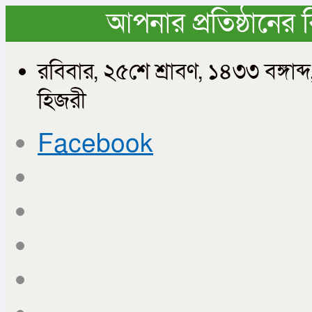
আপনার প্রতিষ্ঠানের 
রবিবার, ২৫শে শ্রাবণ, ১৪৩৩ বঙ্গ
হিজরী
Facebook