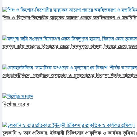
শিশু ও কিশোর-কিশোরীর স্বাস্থ্যকর আচরণ প্রচারে অবহিতকরণ ও মতবিনিম
মনপুরা জমি সংক্রান্ত বিরোধের জেরে দিনদুপুরে হামলা, বিচারে চেয়ে ভুক
বোরহানউদ্দিনে ‘সামাজিক অপপ্রচার ও মূল্যবোধের বিকাশ’ শীর্ষক আলোচন
নিখোঁজ সংবাদ
চুলকানি ও তার প্রতিকার: ইউনানী চিকিৎসার প্রাকৃতিক ও কার্যকর ভূমিকা।