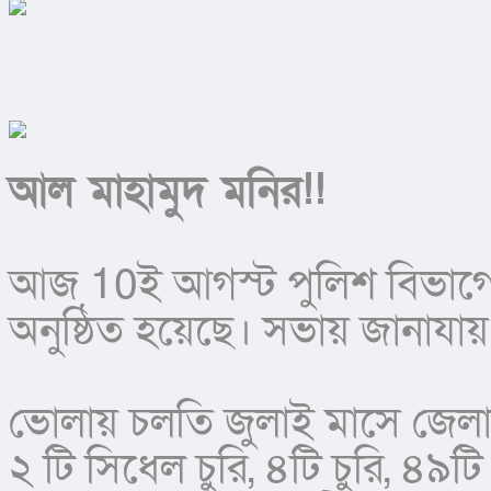
আল মাহামুদ মনির!!
আজ 10ই আগস্ট পুলিশ বিভাগে
অনুষ্ঠিত হয়েছে। সভায় জানাযায়
ভোলায় চলতি জুলাই মাসে জেলায় ৬ট
২ টি সিধেল চুরি, ৪টি চুরি, ৪৯টি