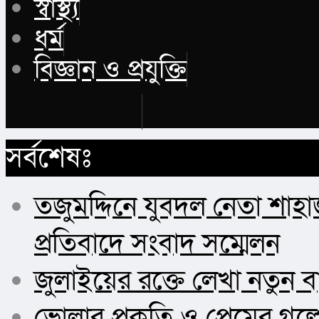
স্বাস্থ্য
ধর্ম
বিজ্ঞান ও প্রযুক্তি
Buy Now
সর্বশেষঃ
তজুমদ্দিনে যুবদল নেতা শাহ
প্রতিবাদে সংবাদ সম্মেলন
জুলাইয়ের রক্তে লেখা নতুন 
ভোলার প্রকৃতি ও প্রেমের গল