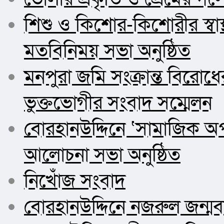
শিশু ও কিশোর-কিশোরীর স্বা
মতবিনিময় সভা অনুষ্ঠিত
মনপুরা জমি সংক্রান্ত বিরোধে
ভুক্তভোগীর সংবাদ সম্মেলন
বোরহানউদ্দিনে ‘সামাজিক অপপ
আলোচনা সভা অনুষ্ঠিত
নিখোঁজ সংবাদ
বোরহানউদ্দিনে নজরুল জন্মবা