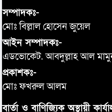
সম্পাদকঃ-
মোঃ বিল্লাল হোসেন জুয়েল
আইন সম্পাদকঃ-
এডভোকেট. আবদুল্লাহ আল মামু
প্রকাশকঃ-
মোঃ ফখরুল আলম
বার্তা ও বাণিজ্যিক অস্থায়ী কার্য