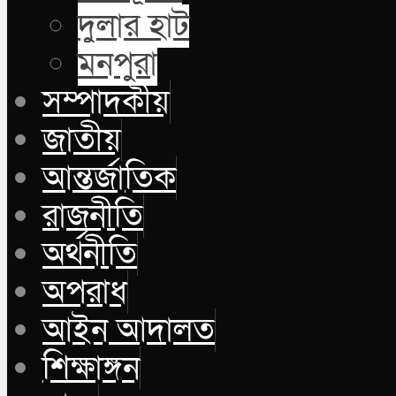
দুলার হাট
মনপুরা
সম্পাদকীয়
জাতীয়
আন্তর্জাতিক
রাজনীতি
অর্থনীতি
অপরাধ
আইন আদালত
শিক্ষাঙ্গন