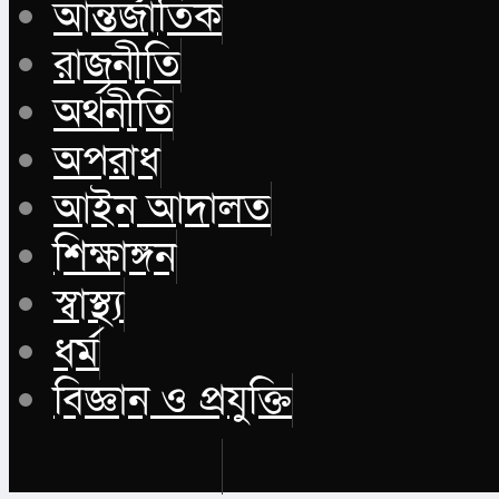
আন্তর্জাতিক
রাজনীতি
অর্থনীতি
অপরাধ
আইন আদালত
শিক্ষাঙ্গন
স্বাস্থ্য
ধর্ম
বিজ্ঞান ও প্রযুক্তি
Buy Now