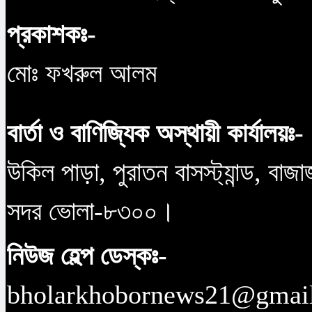
প্রকাশকঃ-
মোঃ ফখরুল আলম
বার্তা ও বাণিজ্যিক অস্থায়ী কার্যালয়ঃ-
উকিল পাড়া, পুরাতন বাসস্ট্যান্ড, বাজ
সদর ভোলা-৮৩০০।
নিউজ হেল্প ডেস্কঃ-
bholarkhobornews21@gmai