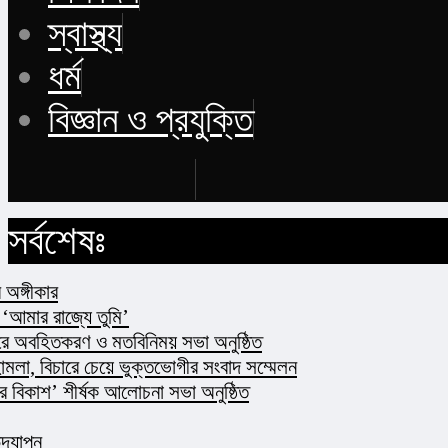
স্বাস্থ্য
ধর্ম
বিজ্ঞান ও প্রযুক্তি
Buy Now
সর্বশেষঃ
কার​
ার রাজ্যে তুমি’
বহিতকরণ ও মতবিনিময় সভা অনুষ্ঠিত
া, বিচারে চেয়ে ভুক্তভোগীর সংবাদ সম্মেলন
কাশ’ শীর্ষক আলোচনা সভা অনুষ্ঠিত
পন