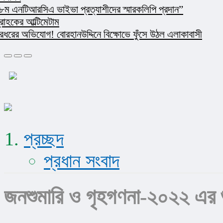
এনটিআরসিএ ভাইভা প্রত্যাশীদের স্মারকলিপি প্রদান”
ের আল্টিমেটাম
 অভিযোগ! বোরহানউদ্দিনে বিক্ষোভে ফুঁসে উঠল এলাকাবাসী
প্রচ্ছদ
প্রধান সংবাদ
জনশুমারি ও গৃহগণনা-২০২২ এর শুভ