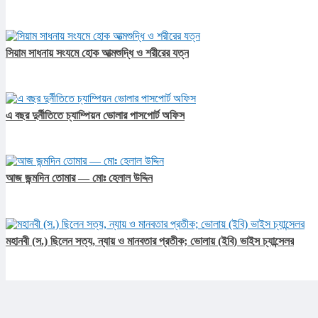
সিয়াম সাধনায় সংযমে হোক আত্মশুদ্ধি ও শরীরের যত্ন
এ বছর দুর্নীতিতে চ্যাম্পিয়ন ভোলার পাসপোর্ট অফিস
আজ জন্মদিন তোমার — মোঃ হেলাল উদ্দিন
মহানবী (স.) ছিলেন সত্য, ন্যায় ও মানবতার প্রতীক; ভোলায় (ইবি) ভাইস চ্যান্সেলর