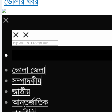
✕
✕
✕
ভোলা জেলা
সম্পাদকীয়
জাতীয়
আন্তর্জাতিক