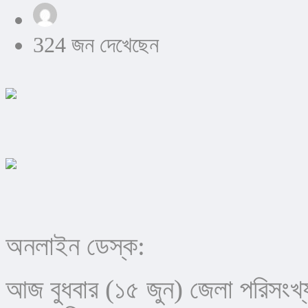
324 জন দেখেছেন
অনলাইন ডেস্ক:
আজ বুধবার (১৫ জুন) জেলা পরিসং