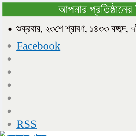
আপনার প্রতিষ্ঠানের 
শুক্রবার, ২৩শে শ্রাবণ, ১৪৩৩ বঙ্গাব
Facebook
RSS