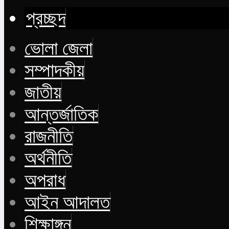
প্রচ্ছদ
ভোলা জেলা
সম্পাদকীয়
জাতীয়
আন্তর্জাতিক
রাজনীতি
অর্থনীতি
অপরাধ
আইন আদালত
শিক্ষাঙ্গন