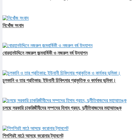
নিখোঁজ সংবাদ
বোরহানউদ্দিনে নজরুল জন্মবার্ষিকী ও নজরুল বর্ষ উদযাপন
চুলকানি ও তার প্রতিকার: ইউনানী চিকিৎসার প্রাকৃতিক ও কার্যকর ভূমিকা।
চলছে সরকারি চাকরিজীবীদের সম্পদের হিসাব গ্রহন, দুর্নীতিবাজদের মহাআতঙ্ক
শিগগিরই মাঠে আসছে করোনার ট্যাবলেট