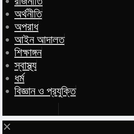
রাজনীতি
অর্থনীতি
অপরাধ
আইন আদালত
শিক্ষাঙ্গন
স্বাস্থ্য
ধর্ম
বিজ্ঞান ও প্রযুক্তি
Buy Now
✕