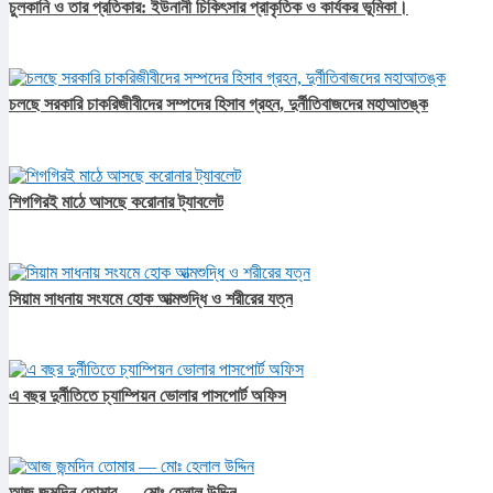
চুলকানি ও তার প্রতিকার: ইউনানী চিকিৎসার প্রাকৃতিক ও কার্যকর ভূমিকা।
চলছে সরকারি চাকরিজীবীদের সম্পদের হিসাব গ্রহন, দুর্নীতিবাজদের মহাআতঙ্ক
শিগগিরই মাঠে আসছে করোনার ট্যাবলেট
সিয়াম সাধনায় সংযমে হোক আত্মশুদ্ধি ও শরীরের যত্ন
এ বছর দুর্নীতিতে চ্যাম্পিয়ন ভোলার পাসপোর্ট অফিস
আজ জন্মদিন তোমার — মোঃ হেলাল উদ্দিন