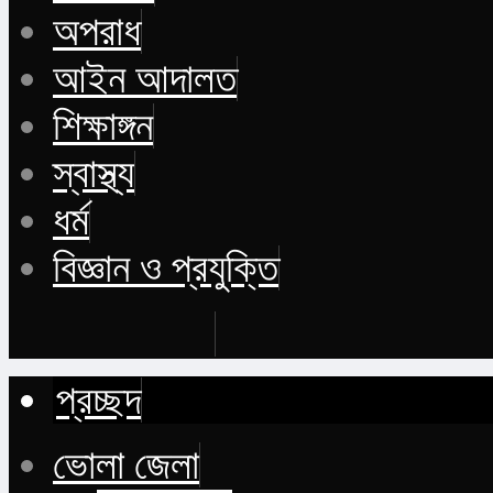
অপরাধ
আইন আদালত
শিক্ষাঙ্গন
স্বাস্থ্য
ধর্ম
বিজ্ঞান ও প্রযুক্তি
Buy Now
প্রচ্ছদ
ভোলা জেলা