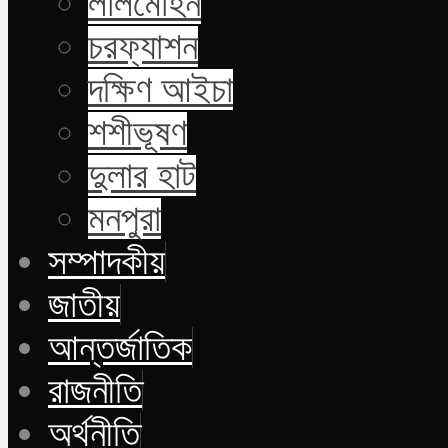
লালমোহন
চরফ্যাশন
দক্ষিণ আইচা
শশীভূষণ
দুলার হাট
মনপুরা
সম্পাদকীয়
জাতীয়
আন্তর্জাতিক
রাজনীতি
অর্থনীতি