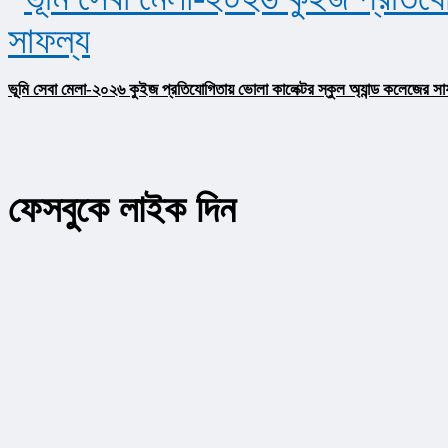
ভূমি সেবা মেলা-২০২৬ কুইজ প্রতিযোগিতায় ভোলা কালেক্টর স্কুল অ্যান্ড কলেজের সা
ফেসবুকে লাইক দিন