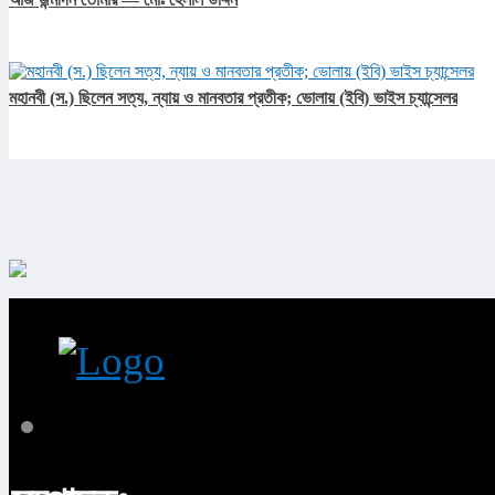
মহানবী (স.) ছিলেন সত্য, ন্যায় ও মানবতার প্রতীক; ভোলায় (ইবি) ভাইস চ্যান্সেলর