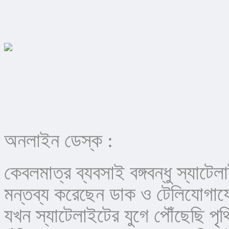
অনলাইন ডেস্ক :
কেবলমাত্র ব্যবসাই বঙ্গবন্ধু স্যাটে
মন্তব্য করেছেন ডাক ও টেলিযোগাযোগ
যখন স্যাটেলাইটের যুগে পৌঁছেছি প