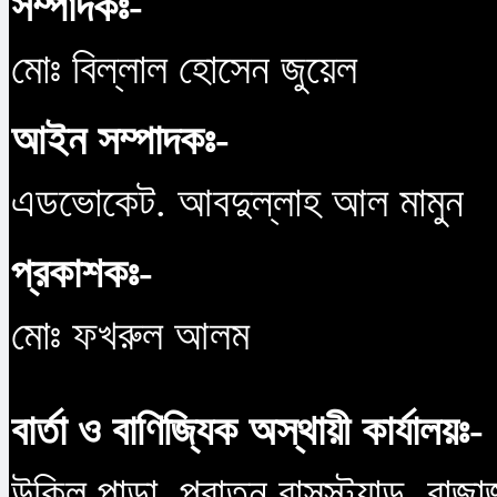
সম্পাদকঃ-
মোঃ বিল্লাল হোসেন জুয়েল
আইন সম্পাদকঃ-
এডভোকেট. আবদুল্লাহ আল মামুন
প্রকাশকঃ-
মোঃ ফখরুল আলম
বার্তা ও বাণিজ্যিক অস্থায়ী কার্যালয়ঃ-
উকিল পাড়া, পুরাতন বাসস্ট্যান্ড, বাজ