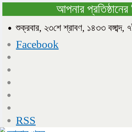
আপনার প্রতিষ্ঠানের 
শুক্রবার, ২৩শে শ্রাবণ, ১৪৩৩ বঙ্গাব
Facebook
RSS