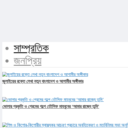
সাম্প্রতিক
জনপ্রিয়
জুলাইয়ের রক্তে লেখা নতুন বাংলাদেশ ও আগামীর অঙ্গীকার​
ভোলার প্রকৃতি ও প্রেমের গল্পে তৌসিফ মাহবুবের ‘আমার রাজ্যে তুমি’