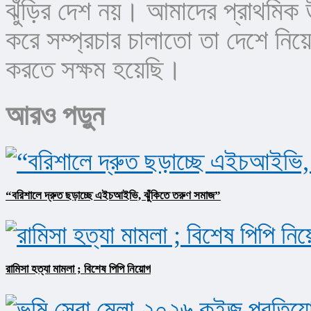
ঝুঁড়ির দেশ নয়। আমাদের প্রাথমিক উদ
করে সম্প্রচার চালাতো তা দেশে ন
করতে সক্ষম হয়েছি।
আরও পড়ুন
“বরিশালে দ্রুত ছড়াচ্ছে এইচআইভি, ঝুঁকিতে তরুণ সমাজ”
রামিসা হত্যা মামলা ; বিশেষ পিপি নিয়োগ