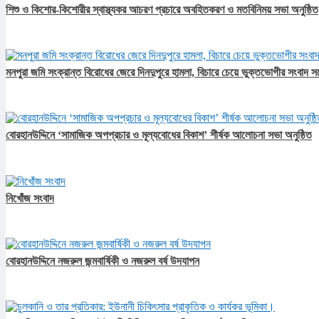
শিশু ও কিশোর-কিশোরীর স্বাস্থ্যকর আচরণ প্রচারে অবহিতকরণ ও মতবিনিময় সভা অনুষ্ঠিত
মনপুরা জমি সংক্রান্ত বিরোধের জেরে দিনদুপুরে হামলা, বিচারে চেয়ে ভুক্তভোগীর সংবাদ স
বোরহানউদ্দিনে ‘সামাজিক অপপ্রচার ও মূল্যবোধের বিকাশ’ শীর্ষক আলোচনা সভা অনুষ্ঠিত
নিখোঁজ সংবাদ
বোরহানউদ্দিনে নজরুল জন্মবার্ষিকী ও নজরুল বর্ষ উদযাপন