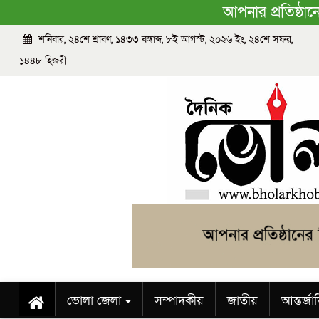
আপনার প্রতিষ্ঠা
শনিবার, ২৪শে শ্রাবণ, ১৪৩৩ বঙ্গাব্দ, ৮ই আগস্ট, ২০২৬ ইং, ২৪শে সফর,
১৪৪৮ হিজরী
ভোলা জেলা
সম্পাদকীয়
জাতীয়
আন্তর্জ