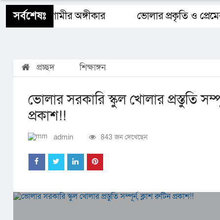
শিক্ষাঙ্গন
স্বাস্থ্য
ধর্ম
বিজ্ঞান ও প্রযুক্তি
Buy 
সর্বশেষঃ
ংলাদেশ ও আগামীর অঙ্গীকার​
ভোলার প্রকৃতি ও প্রেমে
প্রচ্ছদ
শিক্ষাঙ্গন
ভোলার সরকারি স্কুল খোলার প্রস্তুতি সম্পূর
প্রকাশ!!
admin
843 জন দেখেছেন