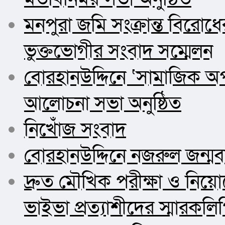
মনপুরা জমি সংক্রান্ত বিরোধে
ভুক্তভোগীর সংবাদ সম্মেলন
বোরহানউদ্দিনে ‘সামাজিক অপপ
আলোচনা সভা অনুষ্ঠিত
নিখোঁজ সংবাদ
বোরহানউদ্দিনে নজরুল জন্মবা
দ্রুত মৌখিক পরীক্ষা ও ন
ভাইভা প্রত্যাশীদের স্মারকলিপ