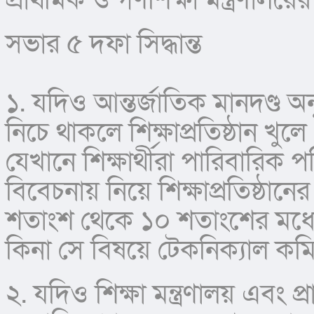
প্রাথমিক ও গণশিক্ষা মন্ত্রণালয়ের 
সভার ৫ দফা সিদ্ধান্ত
১. যদিও আন্তর্জাতিক মানদণ্ড অ
নিচে থাকলে শিক্ষাপ্রতিষ্ঠান খুল
যেখানে শিক্ষার্থীরা পারিবারিক 
বিবেচনায় নিয়ে শিক্ষাপ্রতিষ্ঠানের
শতাংশ থেকে ১০ শতাংশের মধ্যে
কিনা সে বিষয়ে টেকনিক্যাল কমি
২. যদিও শিক্ষা মন্ত্রণালয় এবং প্র