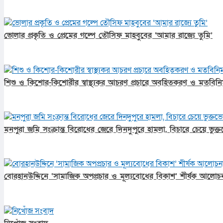
ভোলার প্রকৃতি ও প্রেমের গল্পে তৌসিফ মাহবুবের ‘আমার রাজ্যে তুমি’
শিশু ও কিশোর-কিশোরীর স্বাস্থ্যকর আচরণ প্রচারে অবহিতকরণ ও মতবিনিম
মনপুরা জমি সংক্রান্ত বিরোধের জেরে দিনদুপুরে হামলা, বিচারে চেয়ে ভুক
বোরহানউদ্দিনে ‘সামাজিক অপপ্রচার ও মূল্যবোধের বিকাশ’ শীর্ষক আলোচন