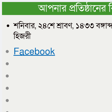
আপনার প্রতিষ্ঠানের 
শনিবার, ২৪শে শ্রাবণ, ১৪৩৩ বঙ্গ
হিজরী
Facebook