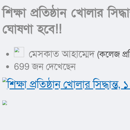
শিক্ষা প্রতিষ্ঠান খোলার সিদ্
ঘোষণা হবে!!
মেসকাত আহাম্মেদ
(কলেজ প্র
699 জন দেখেছেন