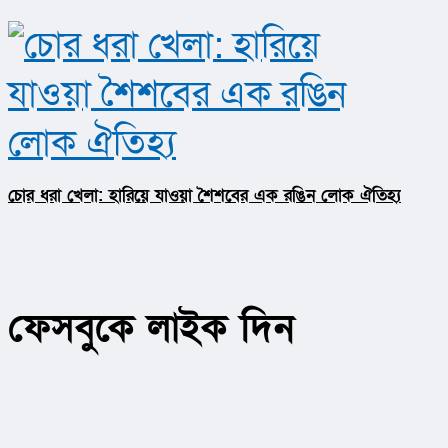
চোর ধরা খেলা: হারিয়ে যাওয়া শৈশবের এক রঙিন লোক ঐতিহ্য
ফেসবুকে লাইক দিন