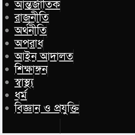
আন্তর্জাতিক
রাজনীতি
অর্থনীতি
অপরাধ
আইন আদালত
শিক্ষাঙ্গন
স্বাস্থ্য
ধর্ম
বিজ্ঞান ও প্রযুক্তি
Buy Now