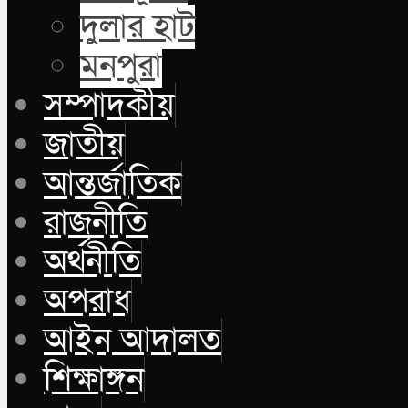
দুলার হাট
মনপুরা
সম্পাদকীয়
জাতীয়
আন্তর্জাতিক
রাজনীতি
অর্থনীতি
অপরাধ
আইন আদালত
শিক্ষাঙ্গন