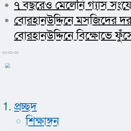
৭ বছরেও মেলেনি গ্যাস সংযো
বোরহানউদ্দিনে মসজিদের দ
বোরহানউদ্দিনে বিক্ষোভে ফু
প্রচ্ছদ
শিক্ষাঙ্গন