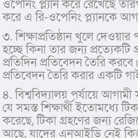
ওপেনিং প্ল্যান করে রেখেছে তারপ
করে এ রি-ওপেনিং প্ল্যানকে আগা
৩. শিক্ষাপ্রতিষ্ঠান খুলে দেওয়ার 
হচ্ছে কিনা তার জন্য প্রত্যেকটি
প্রতিদিন প্রতিবেদন তৈরি করবে
প্রতিবেদন তৈরি করার একটি গ
৪. বিশ্ববিদ্যালয় পর্যায়ে আগামী
যে সমস্ত শিক্ষার্থী ইতোমধ্যে টিক
করেছে, টিকা গ্রহণের জন্য রেজিস্
আছে, যাদের এনআইডি নেই কিন্ত