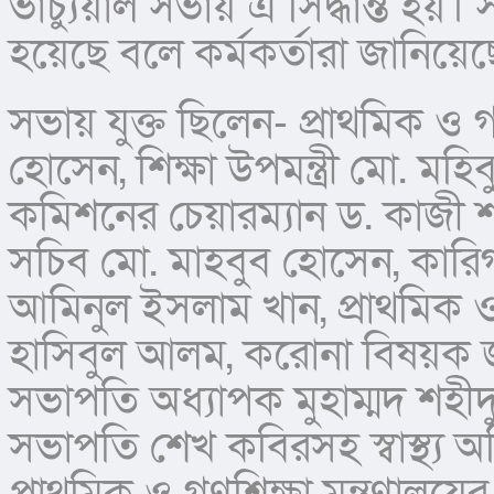
ভার্চ্যুয়াল সভায় এ সিদ্ধান্ত হয়। 
হয়েছে বলে কর্মকর্তারা জানিয়ে
সভায় যুক্ত ছিলেন- প্রাথমিক ও গণশি
হোসেন, শিক্ষা উপমন্ত্রী মো. মহিবু
কমিশনের চেয়ারম্যান ড. কাজী শহী
সচিব মো. মাহবুব হোসেন, কারিগ
আমিনুল ইসলাম খান, প্রাথমিক ও 
হাসিবুল আলম, করোনা বিষয়ক জা
সভাপতি অধ্যাপক মুহাম্মদ শহীদুল
সভাপতি শেখ কবিরসহ স্বাস্থ্য অধিদ