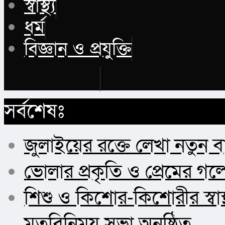
স্বাস্থ্য
ধর্ম
বিজ্ঞান ও প্রযুক্তি
Buy Now
সর্বশেষঃ
জুলাইয়ের রক্তে লেখা নতুন 
ভোলার প্রকৃতি ও প্রেমের গল
শিশু ও কিশোর-কিশোরীর স্বা
মতবিনিময় সভা অনুষ্ঠিত