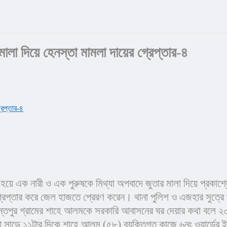
 মালা দিয়ে হেনস্তা মামলা দায়ের গ্রেপ্তার-৪
িপ্ত হয়ে এক নারী ও এক পুরুষকে মিথ্যা অপবাদে জুতার মালা দিয়ে প্রকা
ে গ্রেপ্তার করে জেল হাজতে প্রেরণ করেন। থানা পুলিশ ও এজহার সুত্রে
িন্তপুর গ্রামের শাহে আলমকে সরকারি আবাসনের ঘর দেয়ার কথা বলে ২০ 
লা সাড়ে ১১টার দিকে শাহে আলম (৫৮) ব্যক্তিগত কাজে ৬নং ওয়ার্ডের