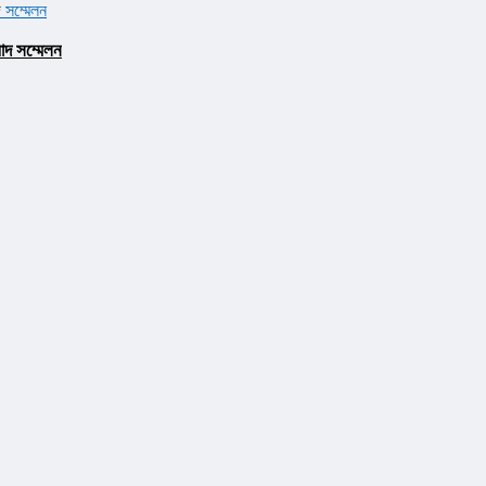
াদ সম্মেলন