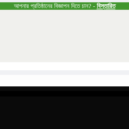
আপনার প্রতিষ্ঠানের বিজ্ঞাপন দিতে চান? -
বিস্তারিত