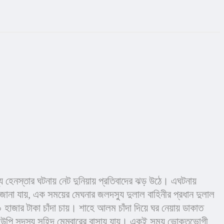
শ্যে হেনস্তার ঘটনায় নেট দুনিয়ায় প্রতিবাদের ঝড় উঠে। এঘটনায় 
 জানা যায়, এক সময়ের মেঘনার জলদস্যু দুলাল বাহিনীর প্রধান দুলাল 
হাজার টাকা চাঁদা চায়। শাহে আলম চাঁদা দিয়ে ঘর নেয়ায় ডাকাত 
 ইউপি সদস্য সহিদ মেম্বারের বাসায় যায়। একই সময় ভোক্তভোগী 