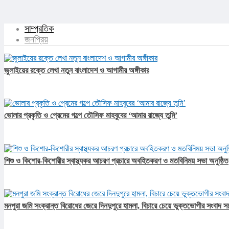
সাম্প্রতিক
জনপ্রিয়
জুলাইয়ের রক্তে লেখা নতুন বাংলাদেশ ও আগামীর অঙ্গীকার​
ভোলার প্রকৃতি ও প্রেমের গল্পে তৌসিফ মাহবুবের ‘আমার রাজ্যে তুমি’
শিশু ও কিশোর-কিশোরীর স্বাস্থ্যকর আচরণ প্রচারে অবহিতকরণ ও মতবিনিময় সভা অনুষ্ঠিত
মনপুরা জমি সংক্রান্ত বিরোধের জেরে দিনদুপুরে হামলা, বিচারে চেয়ে ভুক্তভোগীর সংবাদ স