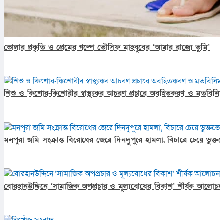
ভোলার প্রকৃতি ও প্রেমের গল্পে তৌসিফ মাহবুবের ‘আমার রাজ্যে তুমি’
শিশু ও কিশোর-কিশোরীর স্বাস্থ্যকর আচরণ প্রচারে অবহিতকরণ ও মতবিনিম
মনপুরা জমি সংক্রান্ত বিরোধের জেরে দিনদুপুরে হামলা, বিচারে চেয়ে ভুক
বোরহানউদ্দিনে ‘সামাজিক অপপ্রচার ও মূল্যবোধের বিকাশ’ শীর্ষক আলোচন