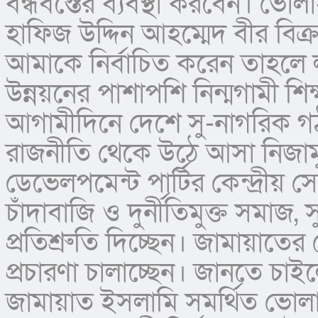
বন্ধবস্তের ব্যবস্থা করবেন। ভোল
হাফিজ উদ্দিন আহম্মেদ বীর বিক
আমাকে নির্বাচিত করেন তাহলে
উন্নয়নের পাশাপশি নিন্মগামী শিক্
আগামীদিনে দেশে সু-নাগরিক গঠন
রাজনীতি থেকে উঠে আসা নিজামু
ডেভেলপমেন্ট পার্টির কেন্দ্রীয় 
চাঁদাবাজি ও দুর্নীতিমুক্ত সমাজ, 
প্রতিশ্রুতি দিচ্ছেন। জামায়াতের 
প্রচারণা চালাচ্ছেন। জানতে চাই
জামায়াত ইসলামি সমর্থিত ভোলা-