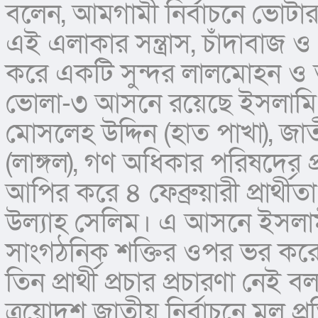
বলেন, আমগামী নির্বাচনে ভোটার
এই এলাকার সন্ত্রাস, চাঁদাবাজ ও প
করে একটি সুন্দর লালমোহন ও 
ভোলা-৩ আসনে রয়েছে ইসলামি আন
মোসলেহ উদ্দিন (হাত পাখা), জাতীয় 
(লাঙ্গল), গণ অধিকার পরিষদের প্
আপির করে ৪ ফেব্রুয়ারী প্রার্থীতা
উল্যাহ সেলিম। এ আসনে ইসলামী 
সাংগঠনিক শক্তির ওপর ভর করে টু
তিন প্রার্থী প্রচার প্রচারণা নেই
ত্রয়োদশ জাতীয় নির্বাচনে মূল প্রতি