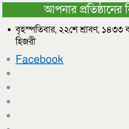
আপনার প্রতিষ্ঠানের 
বৃহস্পতিবার, ২২শে শ্রাবণ, ১৪৩৩
হিজরী
Facebook