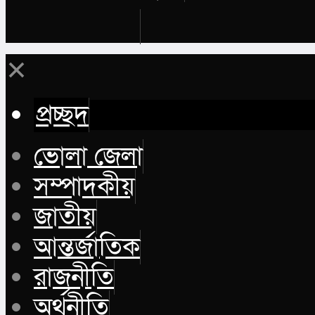
Buy Now
✕
প্রচ্ছদ
ভোলা জেলা
সম্পাদকীয়
জাতীয়
আন্তর্জাতিক
রাজনীতি
অর্থনীতি