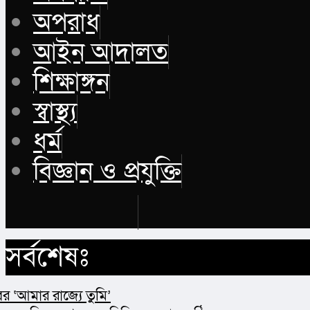
অপরাধ
আইন আদালত
শিক্ষাঙ্গন
স্বাস্থ্য
ধর্ম
বিজ্ঞান ও প্রযুক্তি
Buy Now
সর্বশেষঃ
াজ্যে তুমি’