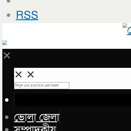
RSS
✕
✕
✕
ভোলা জেলা
সম্পাদকীয়