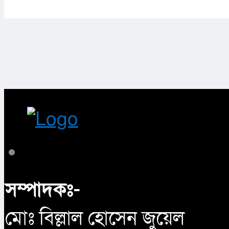
সম্পাদকঃ-
মোঃ বিল্লাল হোসেন জুয়েল