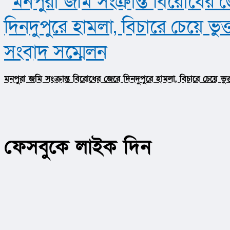
মনপুরা জমি সংক্রান্ত বিরোধের জেরে দিনদুপুরে হামলা, বিচারে চেয়ে ভ
ফেসবুকে লাইক দিন