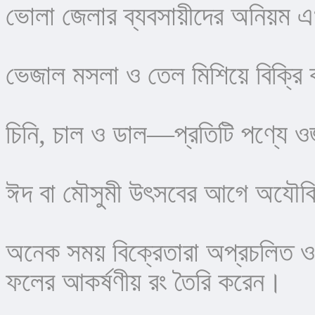
ভোলা জেলার ব্যবসায়ীদের অনিয়ম 
ভেজাল মসলা ও তেল মিশিয়ে বিক্রি
চিনি, চাল ও ডাল—প্রতিটি পণ্যে ও
ঈদ বা মৌসুমী উৎসবের আগে অযৌক্তি
অনেক সময় বিক্রেতারা অপ্রচলিত ও 
ফলের আকর্ষণীয় রং তৈরি করেন।