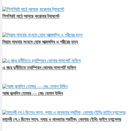
শিগগিরই মাঠে আসছে করোনার ট্যাবলেট
সিয়াম সাধনায় সংযমে হোক আত্মশুদ্ধি ও শরীরের যত্ন
এ বছর দুর্নীতিতে চ্যাম্পিয়ন ভোলার পাসপোর্ট অফিস
আজ জন্মদিন তোমার — মোঃ হেলাল উদ্দিন
মহানবী (স.) ছিলেন সত্য, ন্যায় ও মানবতার প্রতীক; ভোলায় (ইবি) ভাইস চ্যান্সেলর