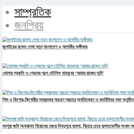
সাম্প্রতিক
জনপ্রিয়
জুলাইয়ের রক্তে লেখা নতুন বাংলাদেশ ও আগামীর অঙ্গীকার​
ভোলার প্রকৃতি ও প্রেমের গল্পে তৌসিফ মাহবুবের ‘আমার রাজ্যে তুমি’
শিশু ও কিশোর-কিশোরীর স্বাস্থ্যকর আচরণ প্রচারে অবহিতকরণ ও মতবিনিময় সভা অনুষ্ঠিত
মনপুরা জমি সংক্রান্ত বিরোধের জেরে দিনদুপুরে হামলা, বিচারে চেয়ে ভুক্তভোগীর সংবাদ স