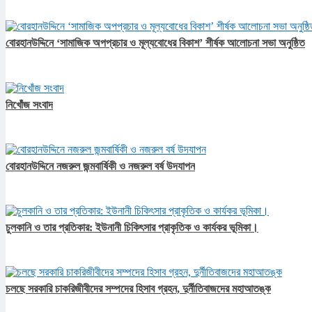
বোরহানউদ্দিনে ‘সামাজিক অপপ্রচার ও মূল্যবোধের বিকাশ’ শীর্ষক আলোচনা সভা অনুষ্ঠিত
নিখোঁজ সংবাদ
বোরহানউদ্দিনে নজরুল জন্মবার্ষিকী ও নজরুল বর্ষ উদযাপন
চুলকানি ও তার প্রতিকার: ইউনানী চিকিৎসার প্রাকৃতিক ও কার্যকর ভূমিকা।
চলছে সরকারি চাকরিজীবীদের সম্পদের হিসাব গ্রহন, দুর্নীতিবাজদের মহাআতঙ্ক