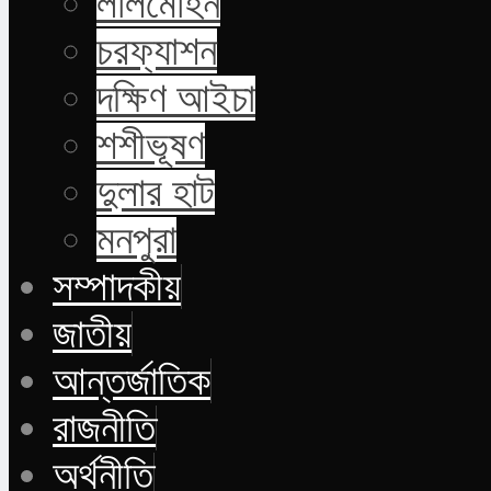
লালমোহন
চরফ্যাশন
দক্ষিণ আইচা
শশীভূষণ
দুলার হাট
মনপুরা
সম্পাদকীয়
জাতীয়
আন্তর্জাতিক
রাজনীতি
অর্থনীতি