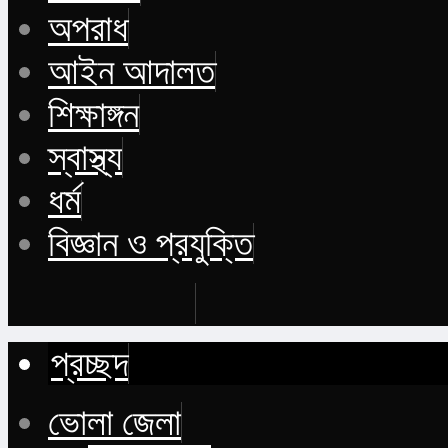
অপরাধ
আইন আদালত
শিক্ষাঙ্গন
স্বাস্থ্য
ধর্ম
বিজ্ঞান ও প্রযুক্তি
Buy Now
প্রচ্ছদ
ভোলা জেলা