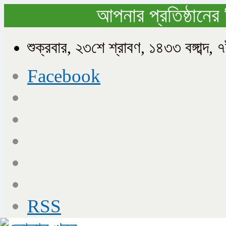
আপনার প্রতিষ্ঠানের 
শুক্রবার, ২৩শে শ্রাবণ, ১৪৩৩ বঙ্গাব
Facebook
RSS