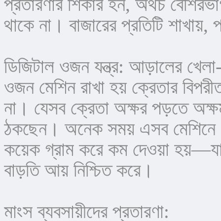
প্রতারণার শিকার হন, অথচ বেশিরভাগ
থাকে না। বাজারের প্রতিটি শাখায়, 
ডিজিটাল ওজন যন্ত্র: আড়ালের খেলা-
ওজন মেশিন রাখা হয় ক্রেতার বিপর
না। যেসব ক্রেতা অক্ষর পড়তে অক্ষম, 
ঠকছেন। অনেক সময় এসব মেশিনে গো
কয়েক গ্রাম করে কম দেওয়া হয়—যা
বাড়তি আয় নিশ্চিত করে।
মাংস ব্যবসায়ীদের প্রতারণা: