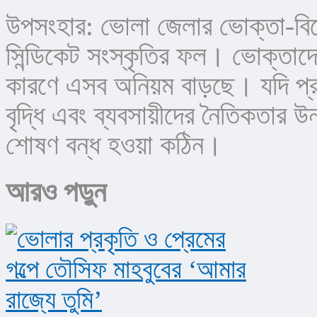
উপসংহার: ভোলা জেলার ভোক্তা-বিক্রে
সিন্ডিকেট সংস্কৃতির ফল। ভোক্তাদের
কারণে এসব অনিয়ম বাড়ছে। যদি প্
বৃদ্ধি এবং ব্যবসায়ীদের নৈতিকতার উ
শোষণ বন্ধ হওয়া কঠিন।
আরও পড়ুন