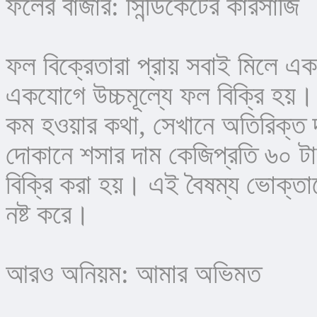
ফলের বাজার: সিন্ডিকেটের কারসাজি
ফল বিক্রেতারা প্রায় সবাই মিলে এক
একযোগে উচ্চমূল্যে ফল বিক্রি হয়
কম হওয়ার কথা, সেখানে অতিরিক্ত 
দোকানে শসার দাম কেজিপ্রতি ৬০ টা
বিক্রি করা হয়। এই বৈষম্য ভোক্তাদ
নষ্ট করে।
আরও অনিয়ম: আমার অভিমত