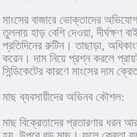
মাংসের বাজারে ভোক্তাদের অভিযোগ
তুলনায় হাড় বেশি দেওয়া, দীর্ঘক্ষ
প্রতিদিনের রুটিন। তাছাড়া, অধিকাংশ ম
করেন। দাম নিয়ে প্রশ্ন করলে প্রায়ই ব
সিন্ডিকেটের কারণে মাংসের দাম ক্রে
মাছ ব্যবসায়ীদের অভিনব কৌশল:
মাছ বিক্রেতাদের প্রতারণার ধরন আরও 
হয়, উপরে বড় মাছ। ফলে ক্রেতা ব