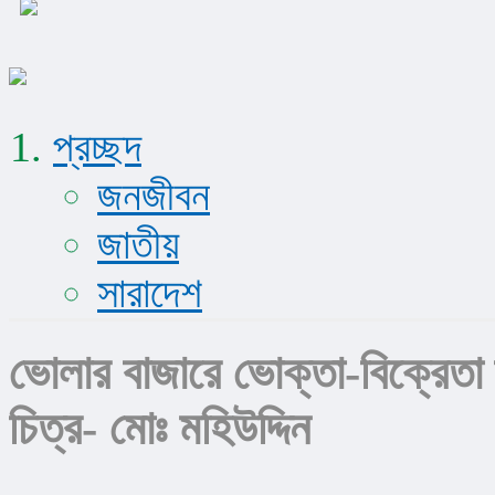
প্রচ্ছদ
জনজীবন
জাতীয়
সারাদেশ
ভোলার বাজারে ভোক্তা-বিক্রেতা দ্
চিত্র- মোঃ মহিউদ্দিন