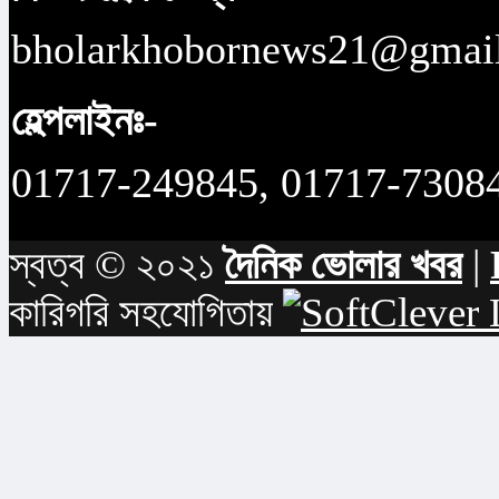
bholarkhobornews21@gmai
হেল্পলাইনঃ-
01717-249845, 01717-7308
স্বত্ব © ২০২১
দৈনিক ভোলার খবর
|
কারিগরি সহযোগিতায়