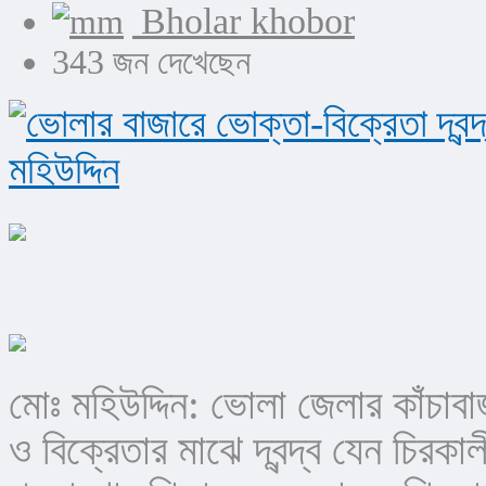
Bholar khobor
343 জন দেখেছেন
মোঃ মহিউদ্দিন: ভোলা জেলার কাঁচা
ও বিক্রেতার মাঝে দ্বন্দ্ব যেন চিরকা