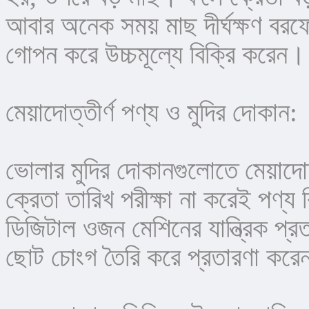
আবার অনেক সময় মাছ দীর্ঘক্ষণ বরফে 
গোপন করে উচ্চমূল্যে বিক্রি করেন।
মেয়াদোত্তীর্ণ পণ্য ও মুদির দোকান:
ভোলার মুদির দোকানগুলোতে মেয়াদোত্
ক্রেতা তারিখ পরীক্ষা না করেই পণ্য ক
ডিজিটাল ওজন মেশিনের যান্ত্রিক প্র
ছোট চোংগ তৈরি করে প্রতারণা কর