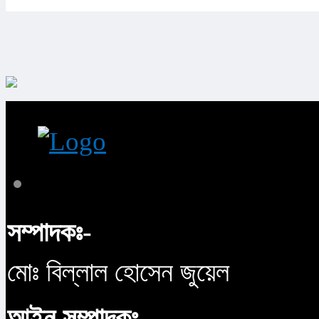
সম্পাদকঃ-
মোঃ বিল্লাল হোসেন জুয়েল
আইন সম্পাদকঃ-