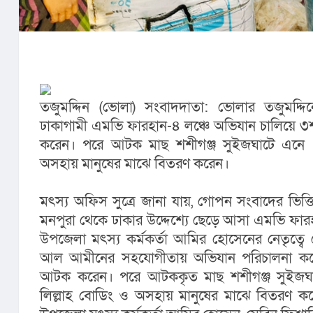
তজুমদ্দিন (ভোলা) সংবাদদাতা: ভোলার তজুমদ্দি
ঢাকাগামী এমভি ফারহান-৪ লঞ্চে অভিযান চালিয়ে ৩
করেন। পরে আটক মাছ শশীগঞ্জ সুইজঘাটে এনে এত
অসহায় মানুষের মাঝে বিতরণ করেন।
মৎস্য অফিস সুত্রে জানা যায়, গোপন সংবাদের ভিত্ত
মনপুরা থেকে ঢাকার উদ্দেশ্যে ছেড়ে আসা এমভি ফারহা
উপজেলা মৎস্য কর্মকর্তা আমির হোসেনের নেতৃত্বে ম
আল আমীনের সহযোগীতায় অভিযান পরিচালনা করে 
আটক করেন। পরে আটককৃত মাছ শশীগঞ্জ সুইজঘা
লিল্লাহ বোডিং ও অসহায় মানুষের মাঝে বিতরণ কর