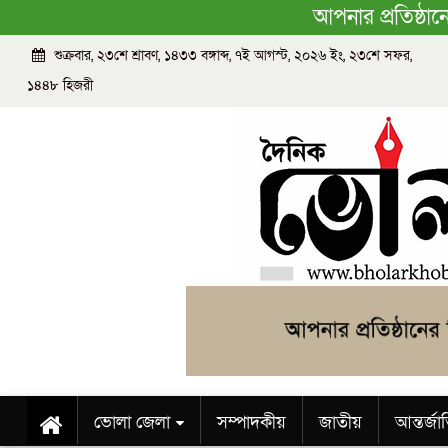
আপনার প্রতিষ্ঠা
শুক্রবার, ২৩শে শ্রাবণ, ১৪৩৩ বঙ্গাব্দ, ৭ই আগস্ট, ২০২৬ ইং, ২৩শে সফর,
১৪৪৮ হিজরী
ভোলা জেলা
সম্পাদকীয়
জাতীয়
আন্তর্জ