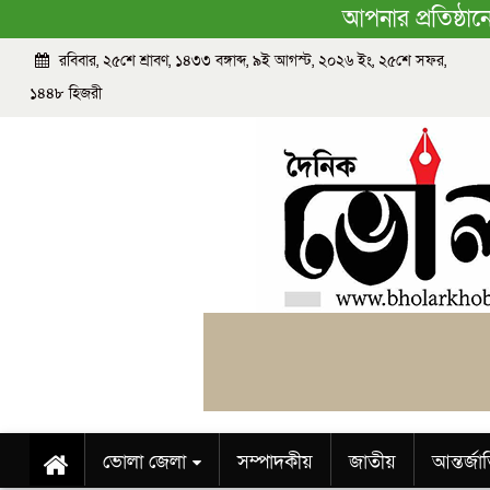
আপনার প্রতিষ্ঠা
রবিবার, ২৫শে শ্রাবণ, ১৪৩৩ বঙ্গাব্দ, ৯ই আগস্ট, ২০২৬ ইং, ২৫শে সফর,
১৪৪৮ হিজরী
ভোলা জেলা
সম্পাদকীয়
জাতীয়
আন্তর্জ