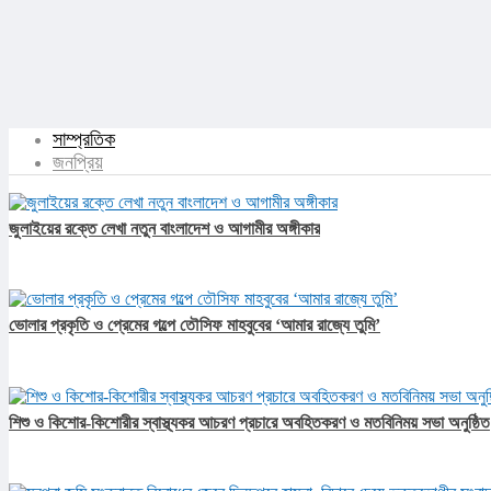
সাম্প্রতিক
জনপ্রিয়
জুলাইয়ের রক্তে লেখা নতুন বাংলাদেশ ও আগামীর অঙ্গীকার​
ভোলার প্রকৃতি ও প্রেমের গল্পে তৌসিফ মাহবুবের ‘আমার রাজ্যে তুমি’
শিশু ও কিশোর-কিশোরীর স্বাস্থ্যকর আচরণ প্রচারে অবহিতকরণ ও মতবিনিময় সভা অনুষ্ঠিত