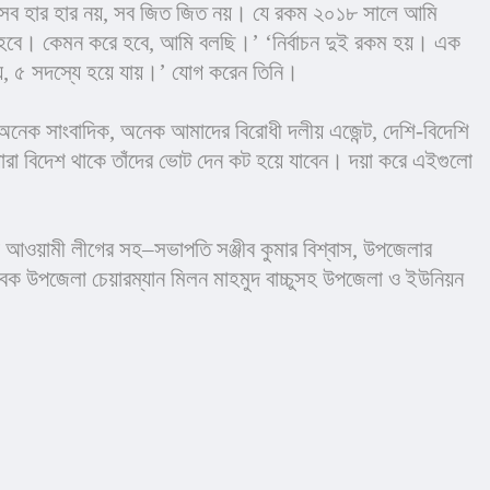
। সব হার হার নয়, সব জিত জিত নয়। যে রকম ২০১৮ সালে আমি 
হবে। কেমন করে হবে, আমি বলছি।’ ‘নির্বাচন দুই রকম হয়। এক 
ায়, ৫ সদস্যে হয়ে যায়।’ যোগ করেন তিনি।
 অনেক সাংবাদিক, অনেক আমাদের বিরোধী দলীয় এজেন্ট, দেশি-বিদেশি 
যারা বিদেশ থাকে তাঁদের ভোট দেন কট হয়ে যাবেন। দয়া করে এইগুলো 
ওয়ামী লীগের সহ–সভাপতি সঞ্জীব কুমার বিশ্বাস, উপজেলার 
ক উপজেলা চেয়ারম্যান মিলন মাহমুদ বাচ্চুসহ উপজেলা ও ইউনিয়ন 