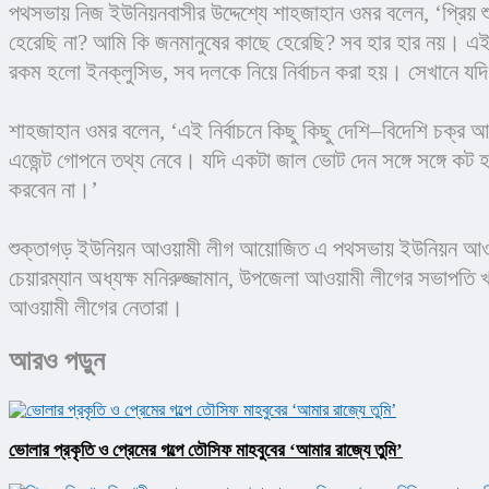
পথসভায় নিজ ইউনিয়নবাসীর উদ্দেশ্যে শাহজাহান ওমর বলেন, ‘প্রিয়
হেরেছি না? আমি কি জনমানুষের কাছে হেরেছি? সব হার হার নয়। এ
রকম হলো ইনক্লুসিভ, সব দলকে নিয়ে নির্বাচন করা হয়। সেখানে যদি
শাহজাহান ওমর বলেন, ‘এই নির্বাচনে কিছু কিছু দেশি–বিদেশি চক্র আ
এজেন্ট গোপনে তথ্য নেবে। যদি একটা জাল ভোট দেন সঙ্গে সঙ্গে কট 
করবেন না।’
শুক্তাগড় ইউনিয়ন আওয়ামী লীগ আয়োজিত এ পথসভায় ইউনিয়ন আওয়ামী 
চেয়ারম্যান অধ্যক্ষ মনিরুজ্জামান, উপজেলা আওয়ামী লীগের সভাপত
আওয়ামী লীগের নেতারা।
আরও পড়ুন
ভোলার প্রকৃতি ও প্রেমের গল্পে তৌসিফ মাহবুবের ‘আমার রাজ্যে তুমি’