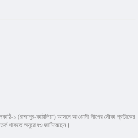
 ঝালকাঠি-১ (রাজাপুর-কাঠালিয়া) আসনে আওয়ামী লীগের নৌকা প্রতীকের 
ে সতর্ক থাকতে অনুরোধও জানিয়েছেন।