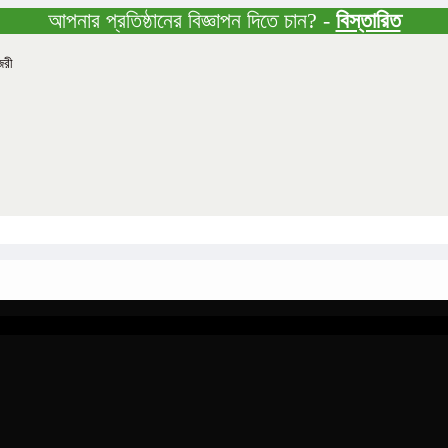
আপনার প্রতিষ্ঠানের বিজ্ঞাপন দিতে চান? -
বিস্তারিত
জরী