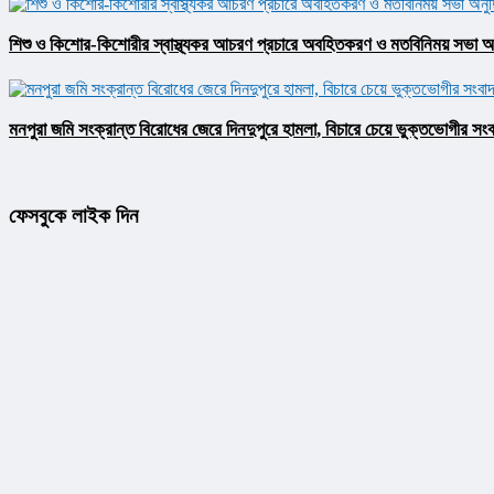
শিশু ও কিশোর-কিশোরীর স্বাস্থ্যকর আচরণ প্রচারে অবহিতকরণ ও মতবিনিময় সভা অনু
মনপুরা জমি সংক্রান্ত বিরোধের জেরে দিনদুপুরে হামলা, বিচারে চেয়ে ভুক্তভোগীর সংব
ফেসবুকে লাইক দিন