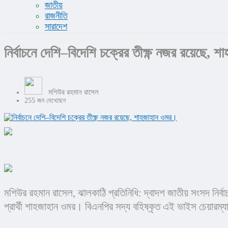
জাতীয়
রাজনীতি
সারাদেশ
নির্বাচনে দেশি–বিদেশি চক্রের তীক্ষ্ণ নজর রয়েছে,
মশিউর রহমান রাসেল
255 জন দেখেছেন
মশিউর রহমান রাসেল, ঝালকাঠি প্রতিনিধি: দ্বাদশ জাতীয় সংসদ নির্ব
প্রার্থী শাহজাহান ওমর। বিএনপির সদ্য বহিষ্কৃত এই ভাইস চেয়ারম্