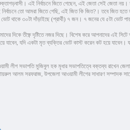
 শুক্তাগড়বাসী। এই নির্বাচনে জিতে গেছেন, এই জেতা সেই জেতা নয়
ই নির্বাচনে তো আমরা জিতে গেছি, এই জিত কি জিত?। তবে জিত হতে 
 ভোট থাকে ৩০টা দাঁড়াইছে (প্রার্থী) ৭ জন। ৭ জনের যে ৫টা ভোট প
মাদের দিকে তীক্ষ্ণ দৃষ্টিতে নজর দিছে। বিশেষ করে আপনাদের এই সিটে
হয়ে যাবেন, যদি একটা মৃত ব্যক্তির ভোট কাস্ট করেন কট হয়ে যাবেন। 
লীগ সভাপতি মুজিবুল হক মৃধার সভাপতিত্বে বক্তব্য রাখেন জেলা আ
ি খায়রুল আলম সরফরাজ, উপজেলা আওয়ামী লীগের সাধারণ সম্পাদক সাবে