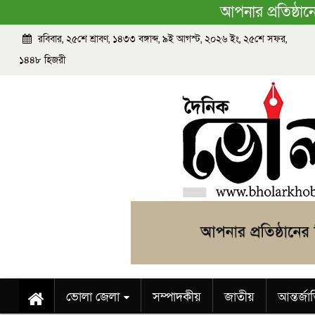
আপনার প্রতিষ্ঠা
রবিবার, ২৫শে শ্রাবণ, ১৪৩৩ বঙ্গাব্দ, ৯ই আগস্ট, ২০২৬ ইং, ২৫শে সফর,
১৪৪৮ হিজরী
ভোলা জেলা
সম্পাদকীয়
জাতীয়
আন্তর্জ