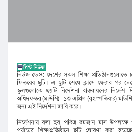
নিউজ ডেস্ক: দেশের সকল শিক্ষা প্রতিষ্ঠানগুলোতে
ফিতরের ছুটি। এ ছুটি শেষে ক্লাসে ফেরার পর দ
স্কুলগুলোকে ছয়টি নির্দেশনা বাস্তবায়নের নির্দেশ দ
অধিদফতর (মাউশি)। ১৩ এপ্রিল (বৃহস্পতিবার) মাউশি দ
জন্য এই নির্দেশনা জারি করে।
নির্দেশনায় বলা হয়, পবিত্র রমজান মাস উপলক্ষে 
পর্যায়ের শিক্ষাপ্রতিষ্ঠানে ছুটি ঘোষণা করা হয়ে