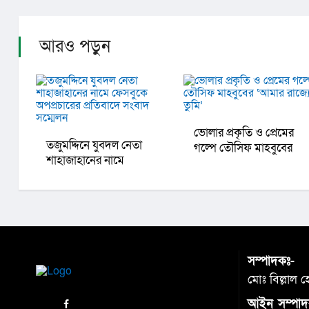
আরও পড়ুন
ভোলার প্রকৃতি ও প্রেমের
তজুমদ্দিনে যুবদল নেতা
গল্পে তৌসিফ মাহবুবের
শাহাজাহানের নামে
‘আমার রাজ্যে তুমি’
ফেসবুকে অপপ্রচারের
প্রতিবাদে সংবাদ সম্মেলন
সম্পাদকঃ-
মোঃ বিল্লাল 
আইন সম্পাদ