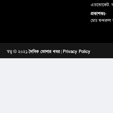
এডভোকেট. আব
প্রকাশকঃ-
মোঃ ফখরুল
স্বত্ব © ২০২১
দৈনিক ভোলার খবর
|
Privacy Policy