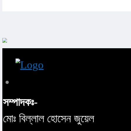
সম্পাদকঃ-
মোঃ বিল্লাল হোসেন জুয়েল