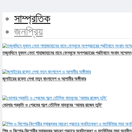
সাম্প্রতিক
জনপ্রিয়
তজুমদ্দিনে যুবদল নেতা শাহাজাহানের নামে ফেসবুকে অপপ্রচারের প্রতিবাদে সংবাদ সম্মেলন
জুলাইয়ের রক্তে লেখা নতুন বাংলাদেশ ও আগামীর অঙ্গীকার​
ভোলার প্রকৃতি ও প্রেমের গল্পে তৌসিফ মাহবুবের ‘আমার রাজ্যে তুমি’
শিশু ও কিশোর-কিশোরীর স্বাস্থ্যকর আচরণ প্রচারে অবহিতকরণ ও মতবিনিময় সভা অনুষ্ঠিত