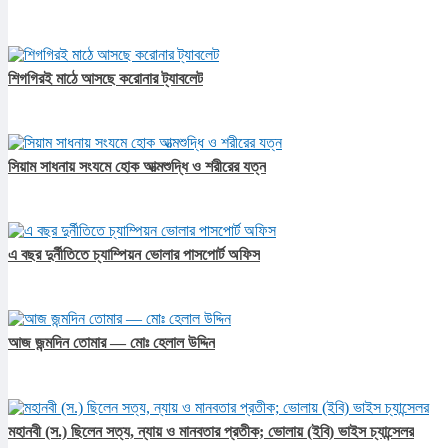
শিগগিরই মাঠে আসছে করোনার ট্যাবলেট
সিয়াম সাধনায় সংযমে হোক আত্মশুদ্ধি ও শরীরের যত্ন
এ বছর দুর্নীতিতে চ্যাম্পিয়ন ভোলার পাসপোর্ট অফিস
আজ জন্মদিন তোমার — মোঃ হেলাল উদ্দিন
মহানবী (স.) ছিলেন সত্য, ন্যায় ও মানবতার প্রতীক; ভোলায় (ইবি) ভাইস চ্যান্সেলর