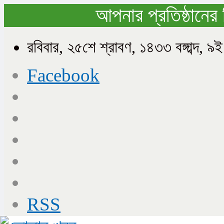
আপনার প্রতিষ্ঠানের 
রবিবার, ২৫শে শ্রাবণ, ১৪৩৩ বঙ্গাব্দ
Facebook
RSS