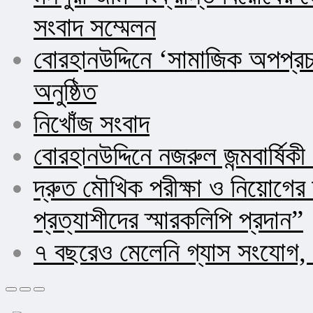
সংবাদ সম্মেলন
বোরহানউদ্দিনে ‘সামাজিক অপপ্র
অনুষ্ঠিত
নিখোঁজ সংবাদ
বোরহানউদ্দিনে নজরুল জন্মবার্ষিক
দ্রুত মৌখিক পরীক্ষা ও নিয়োগ
প্রত্যাশীদের স্মারকলিপি প্রদান”
৭ বছরেও মেলেনি গ্যাস সংযোগ, 