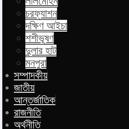
লালমোহন
চরফ্যাশন
দক্ষিণ আইচা
শশীভূষণ
দুলার হাট
মনপুরা
সম্পাদকীয়
জাতীয়
আন্তর্জাতিক
রাজনীতি
অর্থনীতি