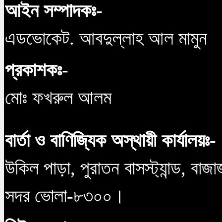
আইন সম্পাদকঃ-
এডভোকেট. আবদুল্লাহ আল মামুন
প্রকাশকঃ-
মোঃ ফখরুল আলম
বার্তা ও বাণিজ্যিক অস্থায়ী কার্যালয়ঃ-
উকিল পাড়া, পুরাতন বাসস্ট্যান্ড, বাজ
সদর ভোলা-৮৩০০।