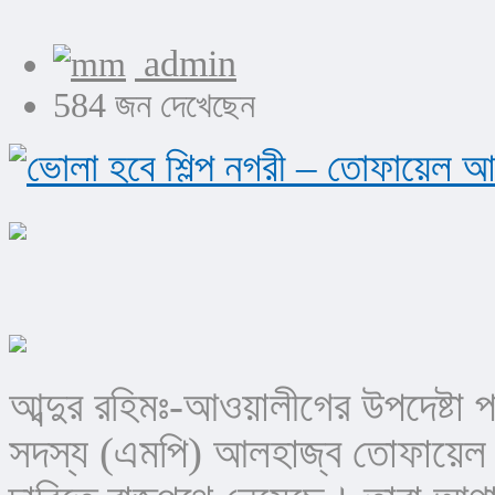
admin
584 জন দেখেছেন
আব্দুর রহিমঃ-আওয়ালীগের উপদেষ্টা
সদস্য (এমপি) আলহাজ্ব তোফায়েল 