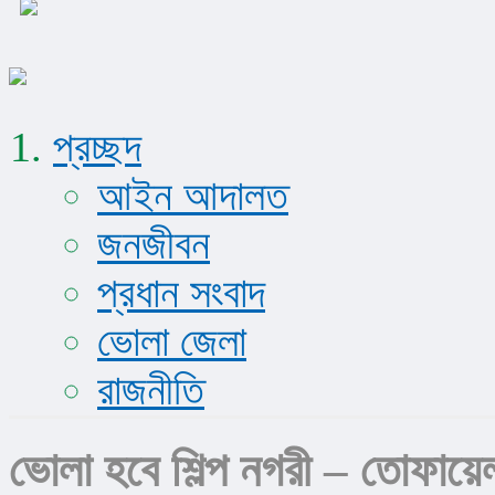
প্রচ্ছদ
আইন আদালত
জনজীবন
প্রধান সংবাদ
ভোলা জেলা
রাজনীতি
ভোলা হবে শিল্প নগরী – তোফায