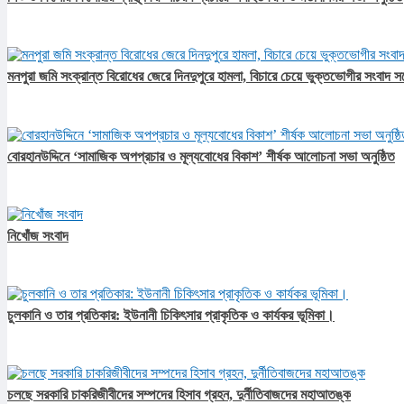
মনপুরা জমি সংক্রান্ত বিরোধের জেরে দিনদুপুরে হামলা, বিচারে চেয়ে ভুক্তভোগীর সংবাদ স
বোরহানউদ্দিনে ‘সামাজিক অপপ্রচার ও মূল্যবোধের বিকাশ’ শীর্ষক আলোচনা সভা অনুষ্ঠিত
নিখোঁজ সংবাদ
চুলকানি ও তার প্রতিকার: ইউনানী চিকিৎসার প্রাকৃতিক ও কার্যকর ভূমিকা।
চলছে সরকারি চাকরিজীবীদের সম্পদের হিসাব গ্রহন, দুর্নীতিবাজদের মহাআতঙ্ক