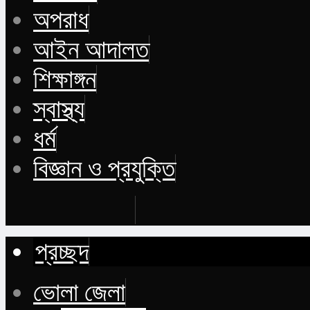
অপরাধ
আইন আদালত
শিক্ষাঙ্গন
স্বাস্থ্য
ধর্ম
বিজ্ঞান ও প্রযুক্তি
Buy Now
প্রচ্ছদ
ভোলা জেলা