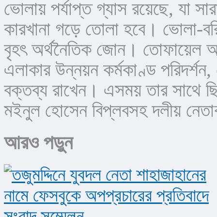
ভোলায় পর্যাপ্ত গ্যাস রয়েছে, যা সা
কারখানা গড়ে তোলা হবে। ভোলা-বরি
বৃহৎ অর্থনৈতিক জোন। তোফায়েল আহমে
এলাকার উন্নয়ন কর্মকাণ্ড পরিদর্শন,
বক্তব্য রাখেন। এসময় তার সাথে ছি
মইনুল হোসেন বিপ্লবসহ দলীয় নেতাক
আরও পড়ুন