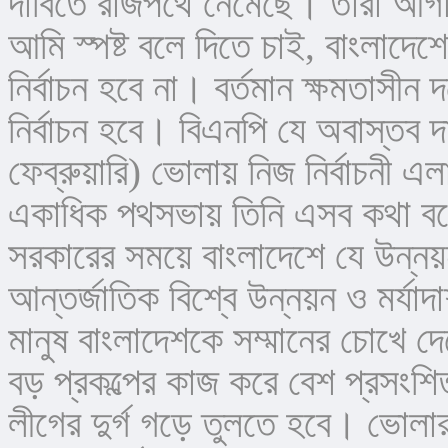
দাবিতে রাজপথে নেমেছে। তারা আগামী
আমি স্পষ্ট বলে দিতে চাই, বাংলাদে
নির্বাচন হবে না। বর্তমান ক্ষমতাসীন
নির্বাচন হবে। বিএনপি যে অবাস্তব 
ফেব্রুয়ারি) ভোলায় নিজ নির্বাচনী এলা
একাধিক পথসভায় তিনি এসব কথা ব
সরকারের সময়ে বাংলাদেশে যে উন্নয়
আন্তর্জাতিক বিশ্বে উন্নয়ন ও মর্যা
মানুষ বাংলাদেশকে সম্মানের চোখে দ
বড় প্রকল্পের কাজ করে বেশ প্রসংশ
লীগের দুর্গ গড়ে তুলতে হবে। ভোলার 