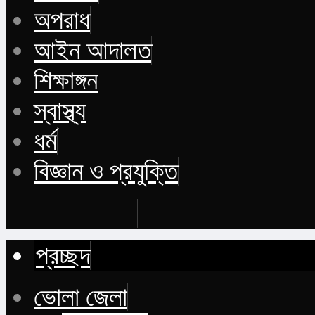
অপরাধ
আইন আদালত
শিক্ষাঙ্গন
স্বাস্থ্য
ধর্ম
বিজ্ঞান ও প্রযুক্তি
Buy Now
প্রচ্ছদ
ভোলা জেলা