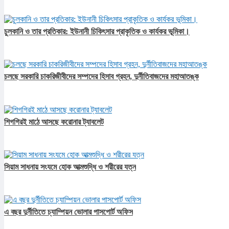
চুলকানি ও তার প্রতিকার: ইউনানী চিকিৎসার প্রাকৃতিক ও কার্যকর ভূমিকা।
চলছে সরকারি চাকরিজীবীদের সম্পদের হিসাব গ্রহন, দুর্নীতিবাজদের মহাআতঙ্ক
শিগগিরই মাঠে আসছে করোনার ট্যাবলেট
সিয়াম সাধনায় সংযমে হোক আত্মশুদ্ধি ও শরীরের যত্ন
এ বছর দুর্নীতিতে চ্যাম্পিয়ন ভোলার পাসপোর্ট অফিস