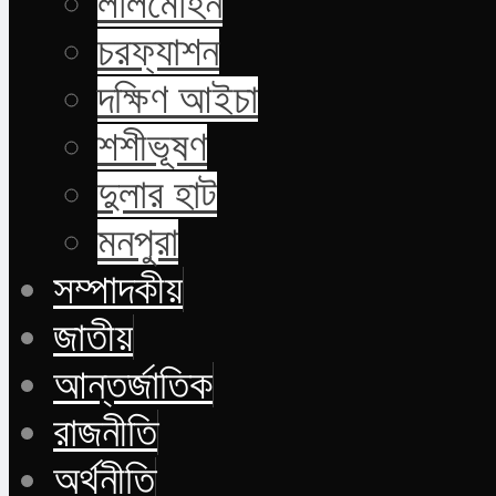
লালমোহন
চরফ্যাশন
দক্ষিণ আইচা
শশীভূষণ
দুলার হাট
মনপুরা
সম্পাদকীয়
জাতীয়
আন্তর্জাতিক
রাজনীতি
অর্থনীতি