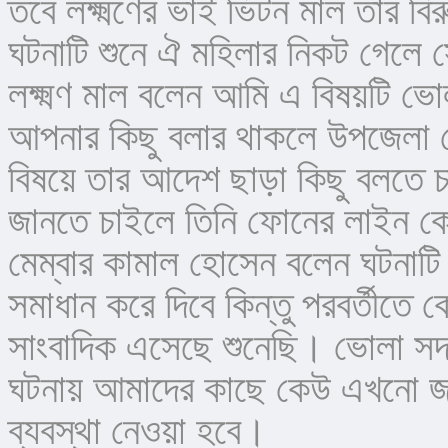
তবে লক্ষ্মণের ভাই ভিটন মাল তার ব
ঘটনাটি শুনে ঐ মহিলার নিকট গেলে
লক্ষ্মণ মাল বলেন আমি এ বিষয়টি ভো
আপনার কিছু বলার থাকলে উপজেলা চ
বিষয়ে তার আদেশ ছাড়া কিছু বলতে চাই
জানতে চাইলে তিনি ফোনের লাইন কেট
মেম্বার কামাল হোসেন বলেন ঘটনাটি 
সমাধান করে দিবে কিন্তু পরবর্তীতে 
সাংবাদিক এসেছে শুনেছি। ভোলা স
ঘটনায় আমাদের কাছে কেউ এখনো জা
ব্যবস্থা নেওয়া হবে।