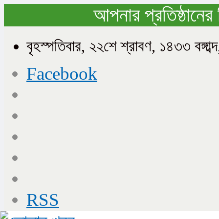
আপনার প্রতিষ্ঠানের 
বৃহস্পতিবার, ২২শে শ্রাবণ, ১৪৩৩ বঙ্গ
Facebook
RSS