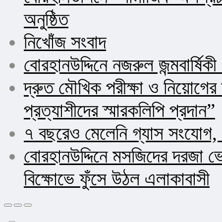
অনুষ্ঠিত
নিখোঁজ সংবাদ
বোরহানউদ্দিনে নজরুল জন্মবার্ষিক
দ্রুত মৌখিক পরীক্ষা ও নিয়োগ
প্রত্যাশীদের স্মারকলিপি প্রদান”
৭ বছরেও মেলেনি গ্যাস সংযোগ, 
বোরহানউদ্দিনে মসজিদের দরজা ভ
বিক্ষোভে ফুঁসে উঠল এলাকাবাসী