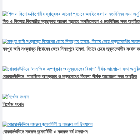
শিশু ও কিশোর-কিশোরীর স্বাস্থ্যকর আচরণ প্রচারে অবহিতকরণ ও মতবিনিময় সভা অনুষ্ঠিত
মনপুরা জমি সংক্রান্ত বিরোধের জেরে দিনদুপুরে হামলা, বিচারে চেয়ে ভুক্তভোগীর সংবাদ স
বোরহানউদ্দিনে ‘সামাজিক অপপ্রচার ও মূল্যবোধের বিকাশ’ শীর্ষক আলোচনা সভা অনুষ্ঠিত
নিখোঁজ সংবাদ
বোরহানউদ্দিনে নজরুল জন্মবার্ষিকী ও নজরুল বর্ষ উদযাপন