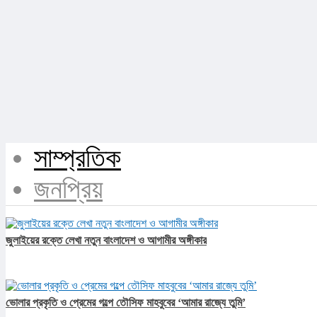
সাম্প্রতিক
জনপ্রিয়
জুলাইয়ের রক্তে লেখা নতুন বাংলাদেশ ও আগামীর অঙ্গীকার​
ভোলার প্রকৃতি ও প্রেমের গল্পে তৌসিফ মাহবুবের ‘আমার রাজ্যে তুমি’