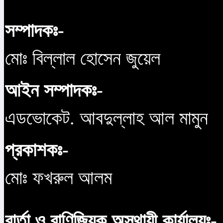
সম্পাদকঃ-
মোঃ বিল্লাল হোসেন জুয়েল
আইন সম্পাদকঃ-
এডভোকেট. আবদুল্লাহ আল মামুন
প্রকাশকঃ-
মোঃ ফখরুল আলম
বার্তা ও বাণিজ্যিক অস্থায়ী কার্যালয়ঃ-