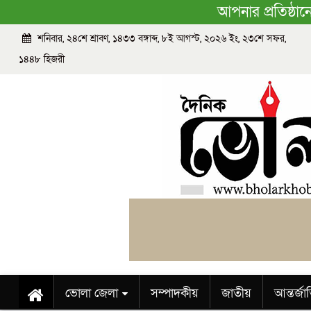
আপনার প্রতিষ্ঠা
শনিবার, ২৪শে শ্রাবণ, ১৪৩৩ বঙ্গাব্দ, ৮ই আগস্ট, ২০২৬ ইং, ২৩শে সফর,
১৪৪৮ হিজরী
ভোলা জেলা
সম্পাদকীয়
জাতীয়
আন্তর্জ