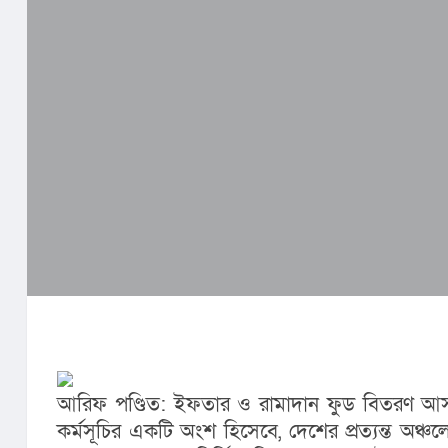
আরিফ পণ্ডিত: ইফতার ও রামাদান ফুড বিতরণ আস-সু
কর্মসূচির একটি অংশ হিসেবে, দেশের প্রত্যন্ত অঞ্চ