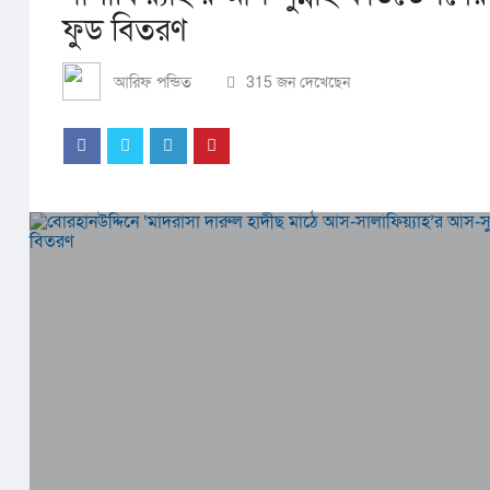
ফুড বিতরণ
আরিফ পন্ডিত
315 জন দেখেছেন