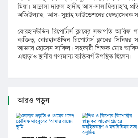
মিয়া। মাদ্রাসা দারুল হাদীছ আস-সালাফিয়্যাহ’র, প্রত
অজিউল্যাহ। আস- সুন্নাহ ফাউন্ডেশনের স্বেচ্ছাসেবক স
বোরহানউদ্দিন রিপোর্টার্স ক্লাবের সভাপতি আরিফ পণ্
ব্যক্তিত্ব, বোরহানউদ্দিন রিপোর্টার্স ক্লাবের সিনি
আক্তার হোসেন সাকিল। সহকারী শিক্ষক মোঃ আকিব 
এছাড়াও স্থানীয় গণ্যমান্য ব্যক্তিবর্গ উপস্থিত ছিলেন।
আরও পড়ুন