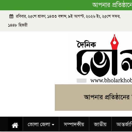
আপনার প্রতিষ্ঠা
রবিবার, ২৫শে শ্রাবণ, ১৪৩৩ বঙ্গাব্দ, ৯ই আগস্ট, ২০২৬ ইং, ২৫শে সফর,
১৪৪৮ হিজরী
ভোলা জেলা
সম্পাদকীয়
জাতীয়
আন্তর্জ