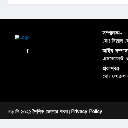
প্রতিবাদে সংবাদ সম্মেলন
সম্পাদকঃ-
মোঃ বিল্লাল 
আইন সম্পাদ
এডভোকেট. আব
প্রকাশকঃ-
মোঃ ফখরুল
স্বত্ব © ২০২১
দৈনিক ভোলার খবর
|
Privacy Policy