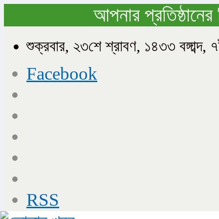
আপনার প্রতিষ্ঠানের 
শুক্রবার, ২৩শে শ্রাবণ, ১৪৩৩ বঙ্গাব
Facebook
RSS