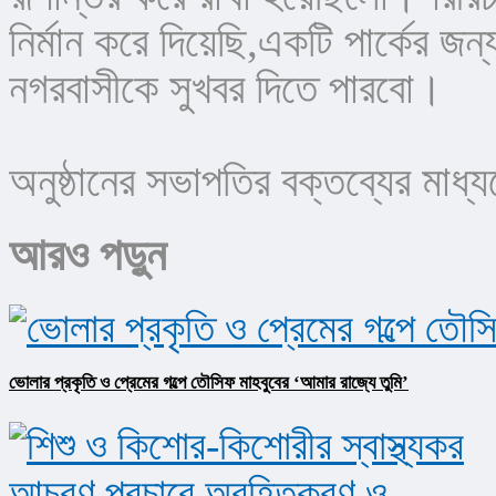
নির্মান করে দিয়েছি,একটি পার্কের জন
নগরবাসীকে সুখবর দিতে পারবো।
অনুষ্ঠানের সভাপতির বক্তব্যের মা
আরও পড়ুন
ভোলার প্রকৃতি ও প্রেমের গল্পে তৌসিফ মাহবুবের ‘আমার রাজ্যে তুমি’