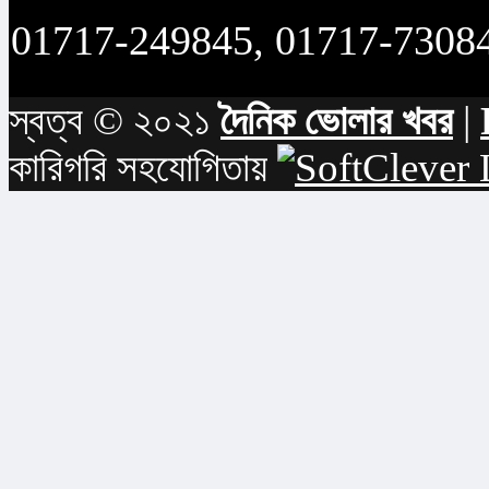
01717-249845, 01717-7308
স্বত্ব © ২০২১
দৈনিক ভোলার খবর
|
কারিগরি সহযোগিতায়