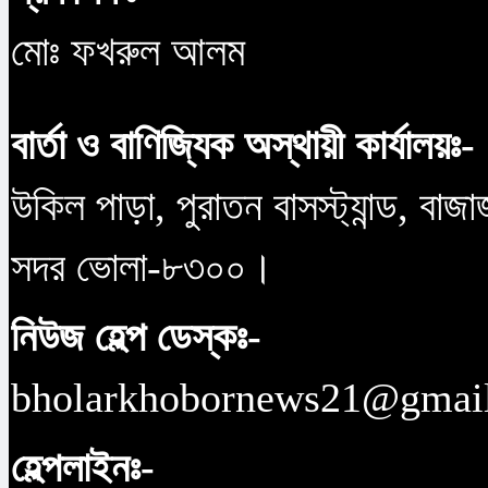
মোঃ ফখরুল আলম
বার্তা ও বাণিজ্যিক অস্থায়ী কার্যালয়ঃ-
উকিল পাড়া, পুরাতন বাসস্ট্যান্ড, বাজ
সদর ভোলা-৮৩০০।
নিউজ হেল্প ডেস্কঃ-
bholarkhobornews21@gmai
হেল্পলাইনঃ-