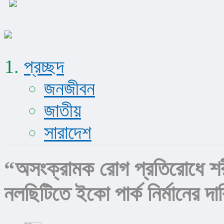
প্রচ্ছদ
জনজীবন
জাতীয়
সারাদেশ
“অসংক্রামক রোগ প্রতিরোধে শরী
নলছিটিতে ইকো পার্ক নির্মানের দাব