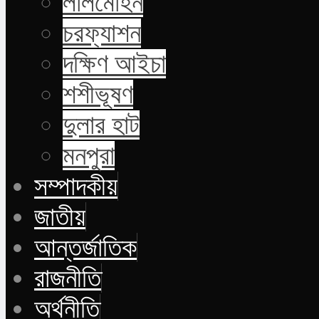
লালমোহন
চরফ্যাশন
দক্ষিণ আইচা
শশীভূষণ
দুলার হাট
মনপুরা
সম্পাদকীয়
জাতীয়
আন্তর্জাতিক
রাজনীতি
অর্থনীতি