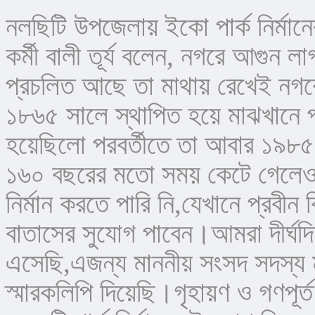
নলছিটি উপজেলায় ইকো পার্ক নির্মা
কর্মী বালী তূর্য বলেন, নগরে আগুন 
প্রচলিত আছে তা মাথায় রেখেই নগর
১৮৬৫ সালে স্থাপিত হয়ে মাঝখানে প
হয়েছিলো পরবর্তীতে তা আবার ১৯৮৫
১৬০ বছরের মতো সময় কেটে গেলেও 
নির্মান করতে পারি নি,যেখানে প্রবীন ক
বাতাসের সুযোগ পাবেন।আমরা দীর্ঘদিন
এসেছি,এজন্য মাননীয় সংসদ সদস্য মহ
স্মারকলিপি দিয়েছি।গৃহায়ণ ও গণপূর্