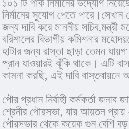
১০১ টি পার্ক নির্মানের উদ্যোগ নিয়েছ
নির্মানের সুযোগ পেতে পারে।সেখান 
জন্য দাবি করে মাননীয় সচিব,মন্ত্রী
বরিশালের বিভাগীয় কমিশনার মহোদয়
হাটার জন্য রাস্তা ছাড়া তেমন যায়গা 
প্রান যাওয়ারই ঝুঁকি থাকে। এটি ব
কামনা করছি, এই দাবি বাস্তবায়নে
পৌর প্রধান নির্বাহী কর্মকর্তা জন
শ্রেনীর পৌরসভা, যার আয়তন প্রায় 
পৌরসভার থেকে কয়েক গুন বেশি বড়।এ