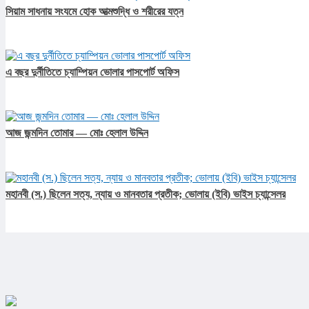
সিয়াম সাধনায় সংযমে হোক আত্মশুদ্ধি ও শরীরের যত্ন
এ বছর দুর্নীতিতে চ্যাম্পিয়ন ভোলার পাসপোর্ট অফিস
আজ জন্মদিন তোমার — মোঃ হেলাল উদ্দিন
মহানবী (স.) ছিলেন সত্য, ন্যায় ও মানবতার প্রতীক; ভোলায় (ইবি) ভাইস চ্যান্সেলর