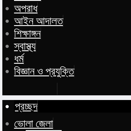
অপরাধ
আইন আদালত
শিক্ষাঙ্গন
স্বাস্থ্য
ধর্ম
বিজ্ঞান ও প্রযুক্তি
Buy Now
প্রচ্ছদ
ভোলা জেলা