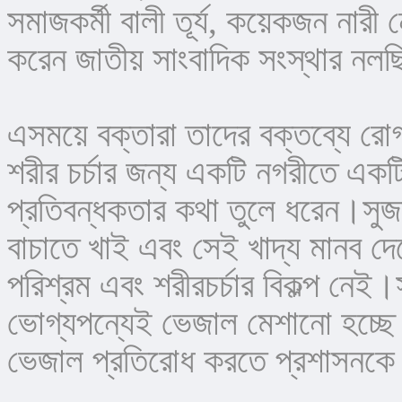
সমাজকর্মী বালী তূর্য, কয়েকজন নারী নে
করেন জাতীয় সাংবাদিক সংস্থার নল
এসময়ে বক্তারা তাদের বক্তব্যে রোগ 
শরীর চর্চার জন্য একটি নগরীতে একটি
প্রতিবন্ধকতার কথা তুলে ধরেন।সুজ
বাচাতে খাই এবং সেই খাদ্য মানব দেহ
পরিশ্রম এবং শরীরচর্চার বিকল্প নেই
ভোগ্যপন্যেই ভেজাল মেশানো হচ্ছে 
ভেজাল প্রতিরোধ করতে প্রশাসনক