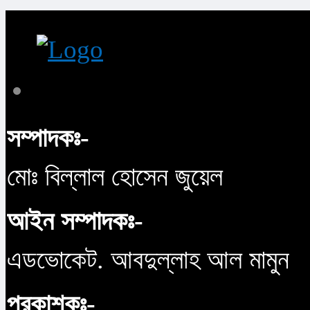
সম্পাদকঃ-
মোঃ বিল্লাল হোসেন জুয়েল
আইন সম্পাদকঃ-
এডভোকেট. আবদুল্লাহ আল মামুন
প্রকাশকঃ-