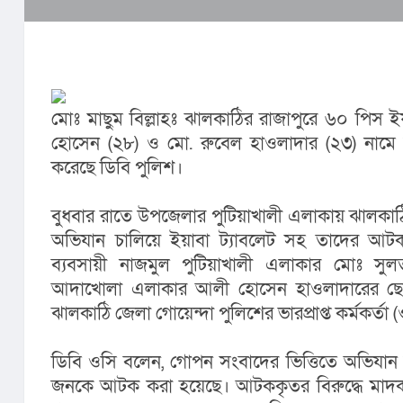
মোঃ মাছুম বিল্লাহঃ ঝালকাঠির রাজাপুরে ৬০ পিস ই
হোসেন (২৮) ও মো. রুবেল হাওলাদার (২৩) নামে 
করেছে ডিবি পুলিশ।
বুধবার রাতে উপজেলার পুটিয়াখালী এলাকায় ঝালকাঠি 
অভিযান চালিয়ে ইয়াবা ট্যাবলেট সহ তাদের আ
ব্যবসায়ী নাজমুল পুটিয়াখালী এলাকার মোঃ সু
আদাখোলা এলাকার আলী হোসেন হাওলাদারের ছেলে
ঝালকাঠি জেলা গোয়েন্দা পুলিশের ভারপ্রাপ্ত কর্মকর্তা 
ডিবি ওসি বলেন, গোপন সংবাদের ভিত্তিতে অভিযান চ
জনকে আটক করা হয়েছে। আটককৃতর বিরুদ্ধে মাদক দ্র