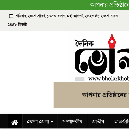
আপনার প্রতিষ্ঠা
শনিবার, ২৪শে শ্রাবণ, ১৪৩৩ বঙ্গাব্দ, ৮ই আগস্ট, ২০২৬ ইং, ২৪শে সফর,
১৪৪৮ হিজরী
ভোলা জেলা
সম্পাদকীয়
জাতীয়
আন্তর্জ