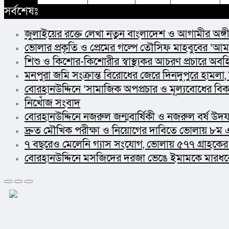
সর্বশেষঃ
জুলাইয়ের রক্তে লেখা নতুন বাংলাদেশ ও আগামীর অঙ্গী
ভোলার প্রকৃতি ও প্রেমের গল্পে তৌসিফ মাহবুবের ‘আমার
শিশু ও কিশোর-কিশোরীর স্বাস্থ্যকর আচরণ প্রচারে অব
মনপুরা জমি সংক্রান্ত বিরোধের জেরে দিনদুপুরে হামলা,
বোরহানউদ্দিনে ‘সামাজিক অপপ্রচার ও মূল্যবোধের বিক
নিখোঁজ সংবাদ
বোরহানউদ্দিনে নজরুল জন্মবার্ষিকী ও নজরুল বর্ষ উদ
দ্রুত মৌখিক পরীক্ষা ও নিয়োগের দাবিতে ভোলায় ৮ম এ
৭ বছরেও মেলেনি গ্যাস সংযোগ, ভোলায় ৫৭৭ গ্রাহকের
বোরহানউদ্দিনে মসজিদের দরজা ভেঙে ইমামকে মারধরে