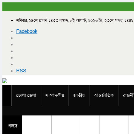
শনিবার, ২৪শে শ্রাবণ, ১৪৩৩ বঙ্গাব্দ, ৮ই আগস্ট, ২০২৬ ইং, ২৩শে সফর, ১৪৪৮
Facebook
RSS
ভোলা জেলা
সম্পাদকীয়
জাতীয়
আন্তর্জাতিক
রাজনী
প্রচ্ছদ
ভোলা জেলা
সম্পাদকীয়
জাতীয়
আন্তর্জাতিক