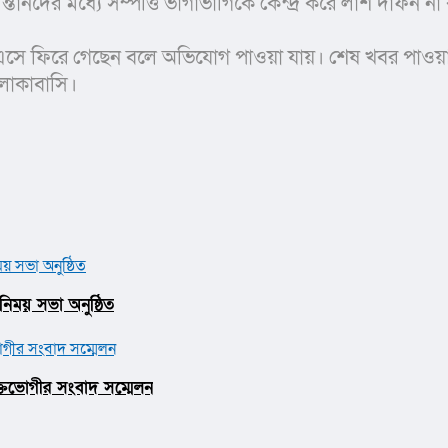
ন্তানদের মধ্যে সম্পত্তি ভাগাভাগিকে কেন্দ্র করে লাশ দাফন 
ফিরে গেছেন বলে অভিযোগ পাওয়া যায়। শেষ খবর পাওয়া পর্যন
এলাকাবাসি।
িময় সভা অনুষ্ঠিত
ুক্তভোগীর সংবাদ সম্মেলন