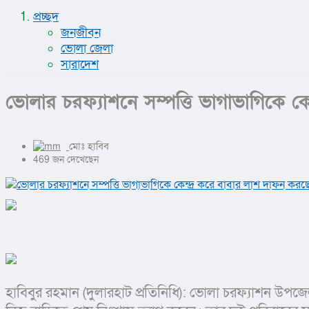
প্রচ্ছদ
জনজীবন
ভোলা জেলা
সারাদেশ
ভোলার চরফ্যাশনে সম্পত্তি ভাগাভাগিকে কে
মোঃ হাবিব
469 জন দেখেছেন
হাবিবুর রহমান (দুলারহাট প্রতিনিধি): ভোলা চরফ্যাশন উ