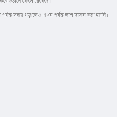
না করে উঠানে ফেলে রেখেছে।
্ত সন্ধ্যা গড়ালেও এখন পর্যন্ত লাশ দাফন করা হয়নি। 