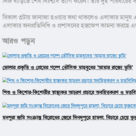
নিজ বাড়িতে শেষ নিঃশ্বাস ত্যাগ করেন। তার দুই পরিবারের স
বিকাল ৩টায় জানাজা হওয়ার কথা থাকলেও এলাকার মানুষ এসে 
এলাকার জনপ্রতিনিধি ও প্রশাসনের হস্তক্ষেপ কামনা করছে 
আরও পড়ুন
ভোলার প্রকৃতি ও প্রেমের গল্পে তৌসিফ মাহবুবের ‘আমার রাজ্যে তুমি’
শিশু ও কিশোর-কিশোরীর স্বাস্থ্যকর আচরণ প্রচারে অবহিতকরণ ও মতবিন
মনপুরা জমি সংক্রান্ত বিরোধের জেরে দিনদুপুরে হামলা, বিচারে চেয়ে ভ