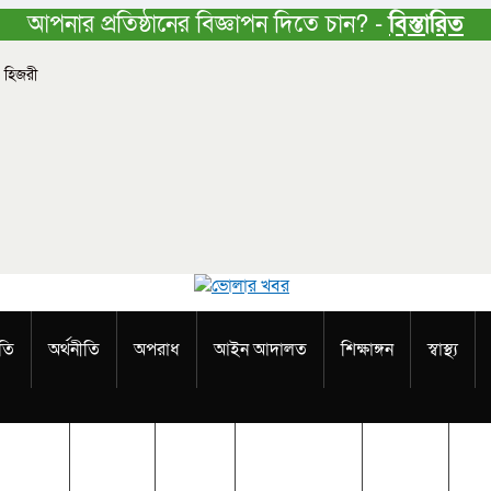
আপনার প্রতিষ্ঠানের বিজ্ঞাপন দিতে চান? -
বিস্তারিত
 হিজরী
তি
অর্থনীতি
অপরাধ
আইন আদালত
শিক্ষাঙ্গন
স্বাস্থ্য
রাজনীতি
অর্থনীতি
অপরাধ
আইন আদালত
শিক্ষাঙ্গন
স্বাস্থ