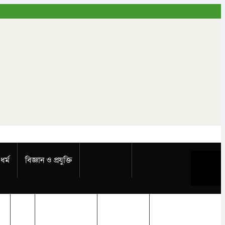
ধর্ম
বিজ্ঞান ও প্রযুক্তি
Buy Now
্য
ধর্ম
বিজ্ঞান ও প্রযুক্তি
Buy Now