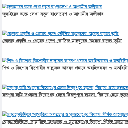
জুলাইয়ের রক্তে লেখা নতুন বাংলাদেশ ও আগামীর অঙ্গীকার​
ভোলার প্রকৃতি ও প্রেমের গল্পে তৌসিফ মাহবুবের ‘আমার রাজ্যে তুমি’
শিশু ও কিশোর-কিশোরীর স্বাস্থ্যকর আচরণ প্রচারে অবহিতকরণ ও মতবিনিম
মনপুরা জমি সংক্রান্ত বিরোধের জেরে দিনদুপুরে হামলা, বিচারে চেয়ে ভুক
বোরহানউদ্দিনে ‘সামাজিক অপপ্রচার ও মূল্যবোধের বিকাশ’ শীর্ষক আলোচন