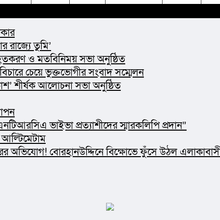
কার​
 রাজ্যে তুমি’
হিতকরণ ও মতবিনিময় সভা অনুষ্ঠিত
 বিচারে চেয়ে ভুক্তভোগীর সংবাদ সম্মেলন
াশ’ শীর্ষক আলোচনা সভা অনুষ্ঠিত
যাপন
নটিআরসিএ ভাইভা প্রত্যাশীদের স্মারকলিপি প্রদান”
 আল্টিমেটাম
র অভিযোগ! বোরহানউদ্দিনে বিক্ষোভে ফুঁসে উঠল এলাকাবাস