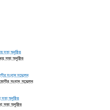
য় সভা অনুষ্ঠিত
্তভোগীর সংবাদ সম্মেলন
া সভা অনুষ্ঠিত