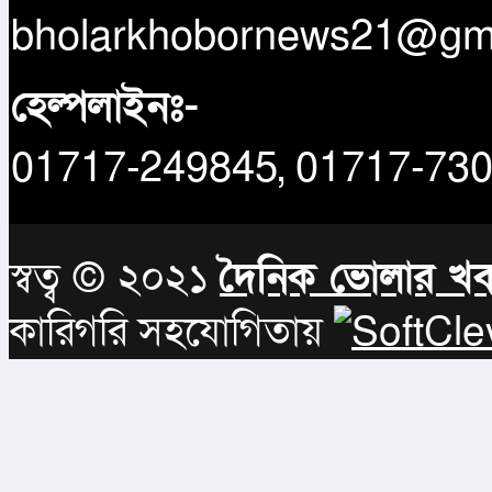
bholarkhobornews21@gm
হেল্পলাইনঃ-
01717-249845, 01717-73
স্বত্ব © ২০২১
দৈনিক ভোলার খ
কারিগরি সহযোগিতায়