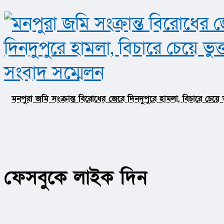
মনপুরা জমি সংক্রান্ত বিরোধের জেরে দিনদুপুরে হামলা, বিচারে চেয়ে
ফেসবুকে লাইক দিন