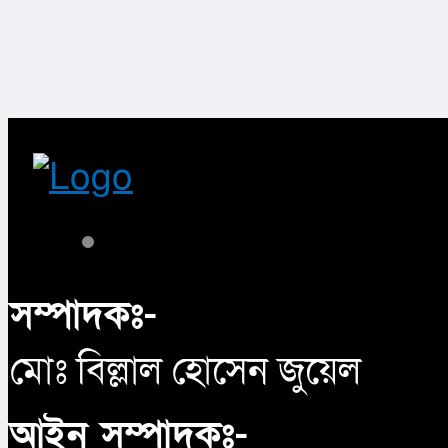
সম্পাদকঃ-
মোঃ বিল্লাল হোসেন জুয়েল
আইন সম্পাদকঃ-