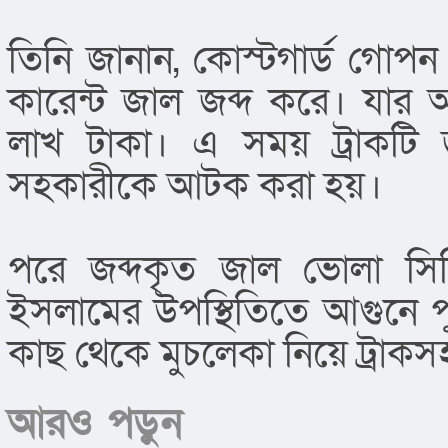
তিনি জানান, কোস্টগার্ড গোপন
কারেন্ট জাল জব্দ করে। যার আ
লাখ টাকা। এ সময় ট্রাকটি 
সহকারীকে আটক করা হয়।
পরে জব্দকৃত জাল ভোলা সিনি
ইসলামের উপস্থিতিতে আগুনে 
কাছ থেকে মুচলেকা নিয়ে ট্রাক
আরও পড়ুন