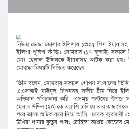
নিউজ ডেস্ক: ভোলার ইলিশায় ১৩২৫ পিস ইয়াবাসহ 
ইলিশা পুলিশ ফাঁড়ি। সোমবার (১৭ জুলাই) সকালে ইল
মোঃ হেলাল উদ্দিনকে ইয়াবাসহ আটক করা হয়। ইল
মোস্তফা বিষয়টি নিশ্চিত করেছেন।
তিনি বলেন, সোমবার সকালে গোপন সংবাদের ভিত্তিত
এএসআই মাইনুল, রিপনসহ সঙ্গীয় টীম নিয়ে ইলিশা
অভিযান পরিচালনা করি। এসময় পল্টনের উপরে সন্
হেলাল উদ্দিন (২০) কে তল্লাশি চালিয়ে তার কাছ থেকে
পরে তাকে আটক করে নিয়ে আসি। মাদক ব্যবসায়ী হেল
উখিয়া থানার কুতুব পালং রোহিঙ্গা আশ্রয় কেন্দ্রে