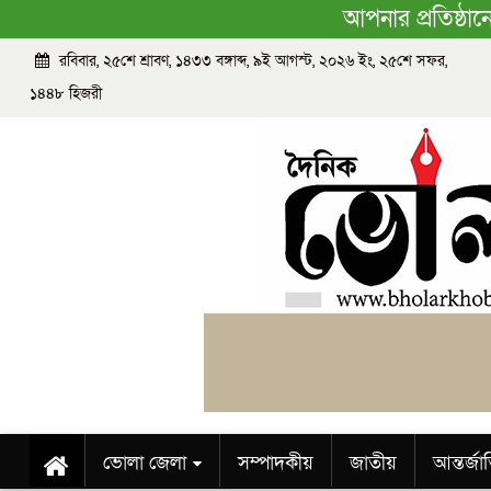
আপনার প্রতিষ্ঠা
রবিবার, ২৫শে শ্রাবণ, ১৪৩৩ বঙ্গাব্দ, ৯ই আগস্ট, ২০২৬ ইং, ২৫শে সফর,
১৪৪৮ হিজরী
ভোলা জেলা
সম্পাদকীয়
জাতীয়
আন্তর্জ