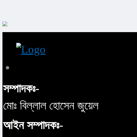
সম্পাদকঃ-
মোঃ বিল্লাল হোসেন জুয়েল
আইন সম্পাদকঃ-