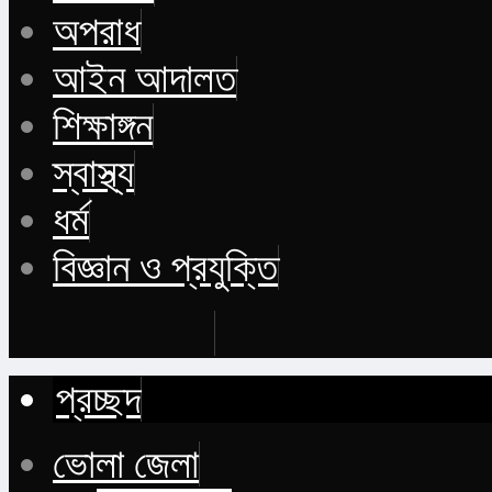
অপরাধ
আইন আদালত
শিক্ষাঙ্গন
স্বাস্থ্য
ধর্ম
বিজ্ঞান ও প্রযুক্তি
Buy Now
প্রচ্ছদ
ভোলা জেলা