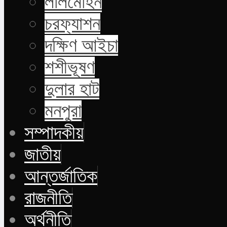
লালমোহন
চরফ্যাশন
দক্ষিণ আইচা
শশীভূষণ
দুলার হাট
মনপুরা
সম্পাদকীয়
জাতীয়
আন্তর্জাতিক
রাজনীতি
অর্থনীতি