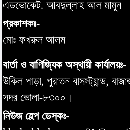
এডভোকেট. আবদুল্লাহ আল মামুন
প্রকাশকঃ-
মোঃ ফখরুল আলম
বার্তা ও বাণিজ্যিক অস্থায়ী কার্যালয়ঃ-
উকিল পাড়া, পুরাতন বাসস্ট্যান্ড, বাজ
সদর ভোলা-৮৩০০।
নিউজ হেল্প ডেস্কঃ-