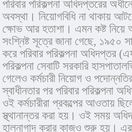
পরিবার পরিকল্পনা অধিদপ্তরের অধীনে 
অবস্থা। নিয়োগবিধি না থাকায় আটক
ক্ষোভ আর হতাশা। এমন কষ্ট নিয়ে অ
সংশ্নিষ্ট সূত্রে জানা গেছে, ১৯৫০ সাল
করে পরিবার পরিকল্পনা অধিদপ্তর 
পরিকল্পনা সেবাটি সরকারি হাসপাতালভ
গেলেও কর্মচারী নিয়োগ ও পদোন্নতি
স্বাধীনতার পর পরিবার পরিকল্পনা অধি
ওই কর্মচারীরা প্রকল্পের আওতায় ছিল
স্থ্থানান্তর করা হয়। ওই সময় অধিদ
হালনাগাদ করার কাজও শুরু হয়। এর