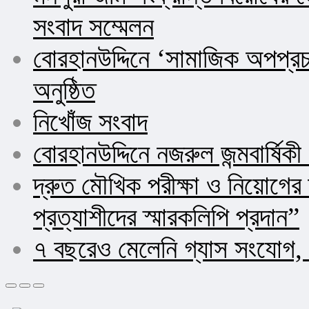
সংবাদ সম্মেলন
বোরহানউদ্দিনে ‘সামাজিক অপপ্র
অনুষ্ঠিত
নিখোঁজ সংবাদ
বোরহানউদ্দিনে নজরুল জন্মবার্ষিক
দ্রুত মৌখিক পরীক্ষা ও নিয়োগ
প্রত্যাশীদের স্মারকলিপি প্রদান”
৭ বছরেও মেলেনি গ্যাস সংযোগ, 