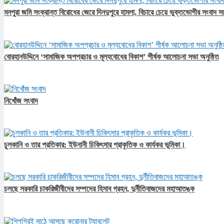
মনপুরা জমি সংক্রান্ত বিরোধের জেরে দিনদুপুরে হামলা, বিচারে চেয়ে ভুক্তভোগীর সংবাদ স
বোরহানউদ্দিনে ‘সামাজিক অপপ্রচার ও মূল্যবোধের বিকাশ’ শীর্ষক আলোচনা সভা অনুষ্ঠিত
নিখোঁজ সংবাদ
চুলকানি ও তার প্রতিকার: ইউনানী চিকিৎসার প্রাকৃতিক ও কার্যকর ভূমিকা।
চলছে সরকারি চাকরিজীবীদের সম্পদের হিসাব গ্রহন, দুর্নীতিবাজদের মহাআতঙ্ক