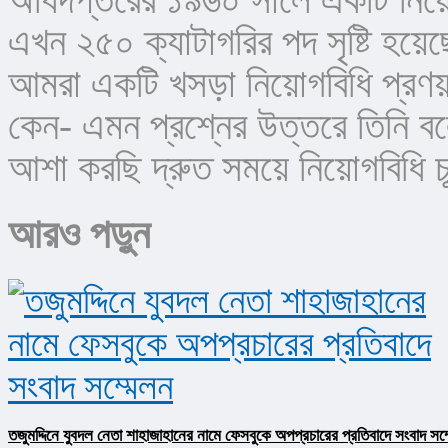
এখন ২৫০ ক্যাটাগরির পদ সৃষ্টি হয়েছ
আমরা একটি খসড়া নিয়োগবিধি প্রণয়ন 
কেন- এমন প্রশ্নের উত্তরে তিনি 
আশা করছি দ্রুত সময়ে নিয়োগবিধি চ
আরও পড়ুন
তজুমদ্দিনে যুবদল নেতা শাহাজাহানের নামে ফেসবুকে অপপ্রচারের প্রতিবাদে সংবাদ সম