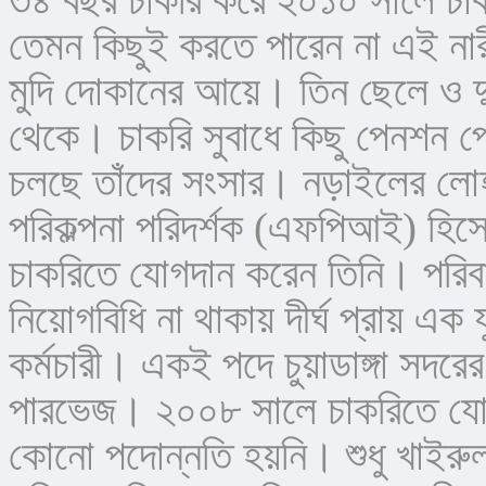
তেমন কিছুই করতে পারেন না এই নার
মুদি দোকানের আয়ে। তিন ছেলে ও 
থেকে। চাকরি সুবাধে কিছু পেনশন পেলেও
চলছে তাঁদের সংসার। নড়াইলের লো
পরিকল্পনা পরিদর্শক (এফপিআই) হিস
চাকরিতে যোগদান করেন তিনি। পরিবার 
নিয়োগবিধি না থাকায় দীর্ঘ প্রায় এক 
কর্মচারী। একই পদে চুয়াডাঙ্গা সদরে
পারভেজ। ২০০৮ সালে চাকরিতে যোগদ
কোনো পদোন্নতি হয়নি। শুধু খাইরুল 