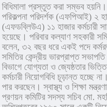
বিধিমালা প্রস্তুত করা সম্ভব হয়নি।
পরিকল্পনা পরিদর্শক (এফপিআই) ২ হ
(এফডব্লিউএ) ১১ হাজার কর্মচারী 
হয়েছে। পরিবার কল্যাণ সহকারী সমিতি
বলেন, ৩২ বছর ধরে একই পদে কর্মর
সমিতির কেন্দ্রীয় ভারপ্রাপ্ত সভাপতি
বিভাগে যোগ্যতা ও জ্যেষ্ঠতার ভিত
কর্মচারী নিয়োগবিধি চূড়ান্ত হচ্ছে না
পার করছেন। স্বাস্থ্য ও শিক্ষা মন্ত
প্রণয়ন কমিটির সদস্য সচিব মো. মহস
অধিদপ্তরের ১৯৬০ সালে একটি নিয়