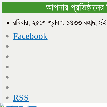
আপনার প্রতিষ্ঠানের 
রবিবার, ২৫শে শ্রাবণ, ১৪৩৩ বঙ্গাব্দ
Facebook
RSS