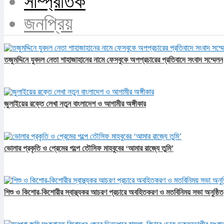
সাম্প্রতিক
জনপ্রিয়
তজুমদ্দিনে যুবদল নেতা শাহাজাহানের নামে ফেসবুকে অপপ্রচারের প্রতিবাদে সংবাদ সম্মেলন
জুলাইয়ের রক্তে লেখা নতুন বাংলাদেশ ও আগামীর অঙ্গীকার​
ভোলার প্রকৃতি ও প্রেমের গল্পে তৌসিফ মাহবুবের ‘আমার রাজ্যে তুমি’
শিশু ও কিশোর-কিশোরীর স্বাস্থ্যকর আচরণ প্রচারে অবহিতকরণ ও মতবিনিময় সভা অনুষ্ঠিত