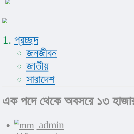
প্রচ্ছদ
জনজীবন
জাতীয়
সারাদেশ
এক পদে থেকে অবসরে ১৩ হাজার ক
admin