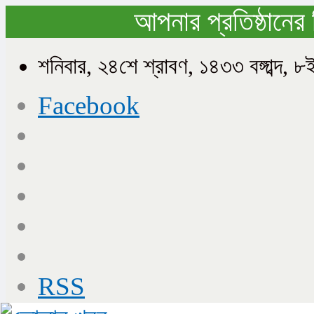
আপনার প্রতিষ্ঠানের 
শনিবার, ২৪শে শ্রাবণ, ১৪৩৩ বঙ্গাব্দ
Facebook
RSS