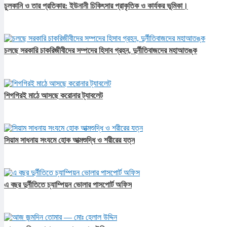
চুলকানি ও তার প্রতিকার: ইউনানী চিকিৎসার প্রাকৃতিক ও কার্যকর ভূমিকা।
চলছে সরকারি চাকরিজীবীদের সম্পদের হিসাব গ্রহন, দুর্নীতিবাজদের মহাআতঙ্ক
শিগগিরই মাঠে আসছে করোনার ট্যাবলেট
সিয়াম সাধনায় সংযমে হোক আত্মশুদ্ধি ও শরীরের যত্ন
এ বছর দুর্নীতিতে চ্যাম্পিয়ন ভোলার পাসপোর্ট অফিস