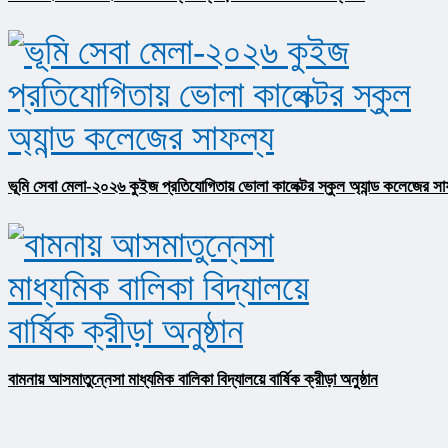
ভূমি সেবা মেলা-২০২৬ কুইজ প্রতিযোগিতায় ভোলা কালেক্টর স্কুল অ্যান্ড কলেজের সা
বামনায় আসমাতুন্নেসা মাধ্যমিক বালিকা বিদ্যালয়ে বার্ষিক ক্রীড়া অনুষ্ঠান