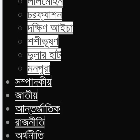
লালমোহন
চরফ্যাশন
দক্ষিণ আইচা
শশীভূষণ
দুলার হাট
মনপুরা
সম্পাদকীয়
জাতীয়
আন্তর্জাতিক
রাজনীতি
অর্থনীতি