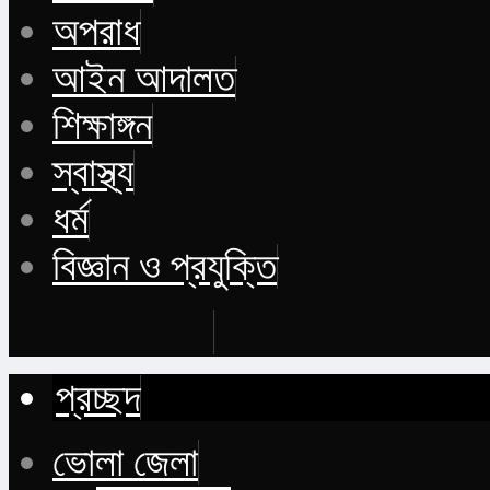
অপরাধ
আইন আদালত
শিক্ষাঙ্গন
স্বাস্থ্য
ধর্ম
বিজ্ঞান ও প্রযুক্তি
Buy Now
প্রচ্ছদ
ভোলা জেলা