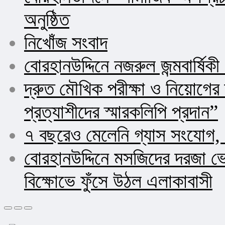
অনুষ্ঠিত
নিখোঁজ সংবাদ
বোরহানউদ্দিনে নজরুল জন্মবার্ষিক
দ্রুত মৌখিক পরীক্ষা ও নিয়োগ
প্রত্যাশীদের স্মারকলিপি প্রদান”
৭ বছরেও মেলেনি গ্যাস সংযোগ, 
বোরহানউদ্দিনে মসজিদের দরজা ভ
বিক্ষোভে ফুঁসে উঠল এলাকাবাসী