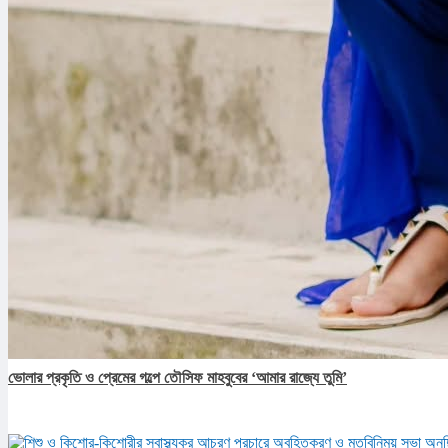
ভোলার প্রকৃতি ও প্রেমের গল্পে তৌসিফ মাহবুবের ‘আমার রাজ্যে তুমি’