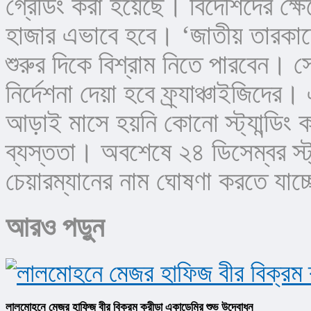
গ্রেডিং করা হয়েছে। বিদেশিদের ক্ষ
হাজার এভাবে হবে। ‘জাতীয় তারকাদের
শুরুর দিকে বিশ্রাম নিতে পারবেন। সেক
নির্দেশনা দেয়া হবে ফ্র্যাঞ্চাইজিদের
আড়াই মাসে হয়নি কোনো স্ট্যান্ডিং কম
ব্যস্ততা। অবশেষে ২৪ ডিসেম্বর স্ট্য
চেয়ারম্যানের নাম ঘোষণা করতে যাচ
আরও পড়ুন
লালমোহনে মেজর হাফিজ বীর বিক্রম ক্রীড়া একাডেমির শুভ উদ্বোধন