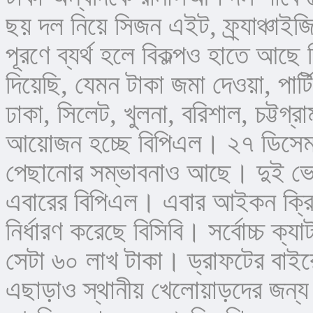
ছয় দল নিয়ে সিজন এইট, ফ্র্যাঞ্চাইজি
পূরণে ব্যর্থ হলে বিকল্পও হাতে আছে
দিয়েছি, যেমন টাকা জমা দেওয়া, পার
ঢাকা, সিলেট, খুলনা, বরিশাল, চট্টগ
আয়োজন হচ্ছে বিপিএল। ২৭ ডিসেম্বর
পেছানোর সম্ভাবনাও আছে। দুই ভেন্
এবারের বিপিএল। এবার আইকন ক্রিকেট
নির্ধারণ করেছে বিসিবি। সর্বোচ্চ ক্য
সেটা ৬০ লাখ টাকা। ড্রাফটের বাইরে
এছাড়াও স্থানীয় খেলোয়াড়দের জন্য