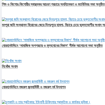
শিশু ও কিশোর-কিশোরীর স্বাস্থ্যকর আচরণ প্রচারে অবহিতকরণ ও মতবিনিময় সভা অনুষ্ঠিত
মনপুরা জমি সংক্রান্ত বিরোধের জেরে দিনদুপুরে হামলা, বিচারে চেয়ে ভুক্তভোগীর সংবাদ স
বোরহানউদ্দিনে ‘সামাজিক অপপ্রচার ও মূল্যবোধের বিকাশ’ শীর্ষক আলোচনা সভা অনুষ্ঠিত
নিখোঁজ সংবাদ
বোরহানউদ্দিনে নজরুল জন্মবার্ষিকী ও নজরুল বর্ষ উদযাপন