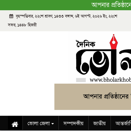
আপনার প্রতিষ্ঠা
বৃহস্পতিবার, ২২শে শ্রাবণ, ১৪৩৩ বঙ্গাব্দ, ৬ই আগস্ট, ২০২৬ ইং, ২২শে
সফর, ১৪৪৮ হিজরী
ভোলা জেলা
সম্পাদকীয়
জাতীয়
আন্তর্জ