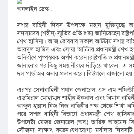
অনলাইন ডেস্ক :
সশস্ত্র বাহিনী দিবস উপলক্ষে মহান মুক্তিযুদ্ধে আত্
সদস্যদের (শহীদ) স্মৃতির প্রতি শ্রদ্ধা জানিয়েছেন রাষ্ট্র
শেখ হাসিনা। আজ রোববার সকাল আটটায় সশস্ত্র বাহিনীর
আবদুল হামিদ এবং সোয়া আটটায় প্রধানমন্ত্রী শেখ হা
অনির্বাণে পুষ্পস্তবক অর্পণ করেন।রাষ্ট্রপতি ও প্রধানমন্ত্রী
জানানোর পর কিছু সময় নীরবে দাঁড়িয়ে থাকেন। এ স
দল গার্ড অব অনার প্রদান করে। বিউগলে বাজানো হয় 
এরপর সেনাবাহিনী প্রধান জেনারেল এস এম শফিউদ্দ
এডমিরাল মোহাম্মদ শাহীন ইকবাল এবং বিমান বাহিনী প
আব্দুল হান্নান নিজ নিজ বাহিনীর পক্ষ থেকে শিখা অনি
পরে সশস্ত্র বাহিনী বিভাগে প্রধানমন্ত্রী শেখ হাসিন
উপদেষ্টা মেজর জেনারেল (অব.) তারিক আহমেদ সিদ্
সৌজন্য সাক্ষাৎ করেন।যথাযোগ্য মর্যাদায় দিবসট