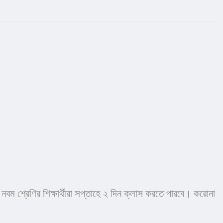
ম শ্রেণির শিক্ষার্থীরা সপ্তাহে ২ দিন ক্লাস করতে পারবে। করোনা 