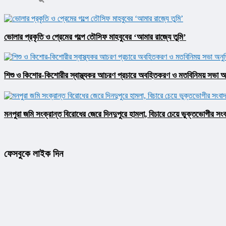
ভোলার প্রকৃতি ও প্রেমের গল্পে তৌসিফ মাহবুবের ‘আমার রাজ্যে তুমি’
শিশু ও কিশোর-কিশোরীর স্বাস্থ্যকর আচরণ প্রচারে অবহিতকরণ ও মতবিনিময় সভা অনু
মনপুরা জমি সংক্রান্ত বিরোধের জেরে দিনদুপুরে হামলা, বিচারে চেয়ে ভুক্তভোগীর সংব
ফেসবুকে লাইক দিন