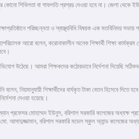
ত্রে কোনো শিথিলতা বা গাফলতি প্রশ্রয় দেওয়া হবে না। জেলা থেকে ইউনিয়ন প
িক্ষাপ্রতিষ্ঠানে পরিচ্ছন্নতা ও স্বাস্থ্যবিধি বিষয়ক এক মতবিনিময় স
াপরিচালক আরো বলেন, করোনাকালীন অনেক শিক্ষার্থী শিক্ষা কার্যক্র
সবে।
অভিযোগ উঠেছে। আমরা শিক্ষকদের কঠোরভাবে নির্দেশনা দিয়েছি সঠিকভা
নি বলেন, নিয়মানুযায়ী শিক্ষার্থীদের ধার্যকৃত টাকা বেতন হিসেবে দিতে হবে
ির্দেশনা দেওয়া হয়েছে।
ারম্যান প্রফেসর মোহাম্মদ ইউনুস, বরিশাল সরকারি কলেজের অধ্যক্ষ প্
মো. আসাদুজ্জামান, বরিশাল সরকারি মডেল স্কুল অ্যান্ড কলেজের অধ্