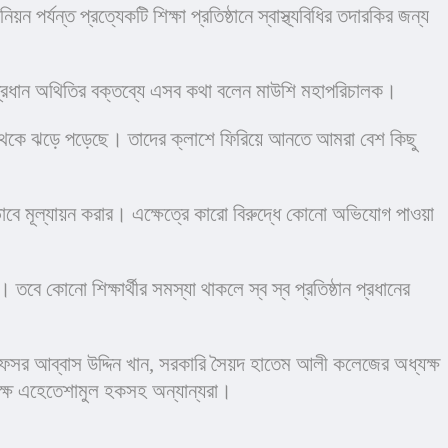
র্যন্ত প্রত্যেকটি শিক্ষা প্রতিষ্ঠানে স্বাস্থ্যবিধির তদারকির জন্য 
ভায় প্রধান অথিতির বক্তব্যে এসব কথা বলেন মাউশি মহাপরিচালক।
ম থেকে ঝড়ে পড়েছে। তাদের ক্লাশে ফিরিয়ে আনতে আমরা বেশ কিছু 
বে মূল্যায়ন করার। এক্ষেত্রে কারো বিরুদ্ধে কোনো অভিযোগ পাওয়া 
। তবে কোনো শিক্ষার্থীর সমস্যা থাকলে স্ব স্ব প্রতিষ্ঠান প্রধানের 
রফেসর আব্বাস উদ্দিন খান, সরকারি সৈয়দ হাতেম আলী কলেজের অধ্যক্ষ 
যক্ষ এহেতেশামুল হকসহ অন্যান্যরা।