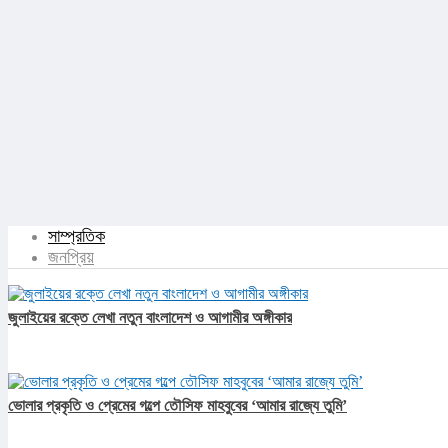
সাম্প্রতিক
জনপ্রিয়
জুলাইয়ের রক্তে লেখা নতুন বাংলাদেশ ও আগামীর অঙ্গীকার​
ভোলার প্রকৃতি ও প্রেমের গল্পে তৌসিফ মাহবুবের ‘আমার রাজ্যে তুমি’