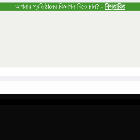
আপনার প্রতিষ্ঠানের বিজ্ঞাপন দিতে চান? -
বিস্তারিত