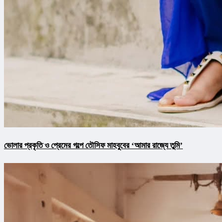
ভোলার প্রকৃতি ও প্রেমের গল্পে তৌসিফ মাহবুবের ‘আমার রাজ্যে তুমি’