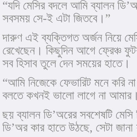
“যদি মেসির বদলে আমি ব্যালন ডি’
সবসময় সে-ই এটা জিতবে।”
দারুণ এই ব্যক্তিগত অর্জন নিয়ে ম
রেখেছেন। কিছুদিন আগে ফ্রেঞ্চ ফুট
সব হিসাব তুলে দেন সময়ের হাতে।
“আমি নিজেকে ফেভারিট মনে করি না
বলতে কখনই ভালো লাগে না আমার। 
ছয় ব্যালন ডি’অরের সবশেষটি মেসি
ডি’অর কার হাতে উঠছে, সেটা জানা