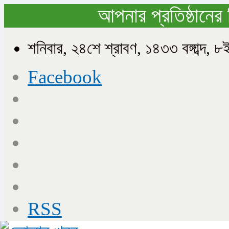
আপনার প্রতিষ্ঠানের 
শনিবার, ২৪শে শ্রাবণ, ১৪৩৩ বঙ্গাব্দ
Facebook
RSS