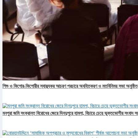
শিশু ও কিশোর-কিশোরীর স্বাস্থ্যকর আচরণ প্রচারে অবহিতকরণ ও মতবিনিময় সভা অনুষ্ঠিত
মনপুরা জমি সংক্রান্ত বিরোধের জেরে দিনদুপুরে হামলা, বিচারে চেয়ে ভুক্তভোগীর সংবাদ স