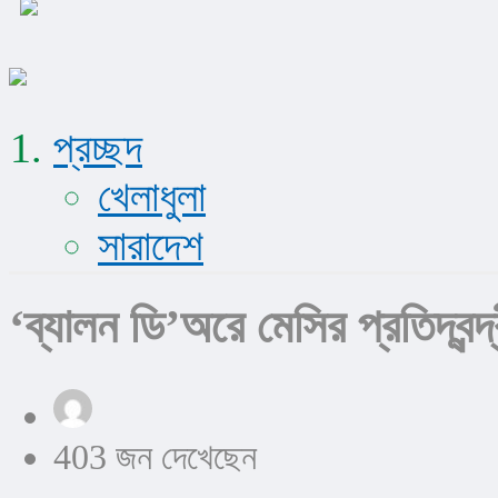
প্রচ্ছদ
খেলাধুলা
সারাদেশ
‘ব্যালন ডি’অরে মেসির প্রতিদ্বন্
403 জন দেখেছেন