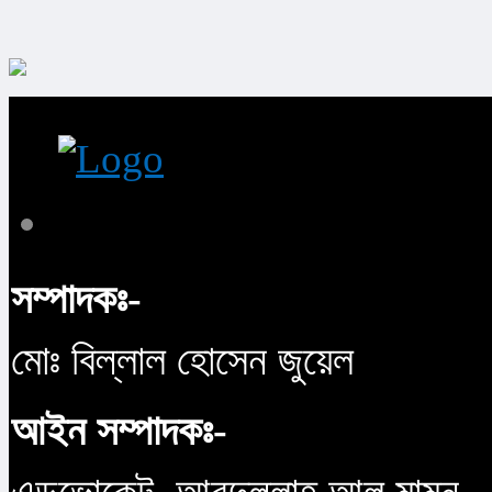
সম্পাদকঃ-
মোঃ বিল্লাল হোসেন জুয়েল
আইন সম্পাদকঃ-