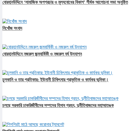
বোরহানউদ্দিনে ‘সামাজিক অপপ্রচার ও মূল্যবোধের বিকাশ’ শীর্ষক আলোচনা সভা অনুষ্ঠিত
নিখোঁজ সংবাদ
বোরহানউদ্দিনে নজরুল জন্মবার্ষিকী ও নজরুল বর্ষ উদযাপন
চুলকানি ও তার প্রতিকার: ইউনানী চিকিৎসার প্রাকৃতিক ও কার্যকর ভূমিকা।
চলছে সরকারি চাকরিজীবীদের সম্পদের হিসাব গ্রহন, দুর্নীতিবাজদের মহাআতঙ্ক