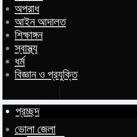
অপরাধ
আইন আদালত
শিক্ষাঙ্গন
স্বাস্থ্য
ধর্ম
বিজ্ঞান ও প্রযুক্তি
Buy Now
প্রচ্ছদ
ভোলা জেলা