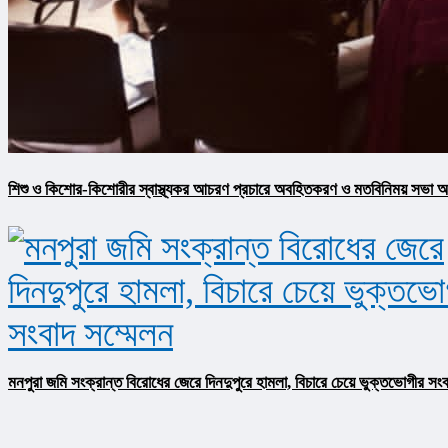
শিশু ও কিশোর-কিশোরীর স্বাস্থ্যকর আচরণ প্রচারে অবহিতকরণ ও মতবিনিময় সভা অনু
মনপুরা জমি সংক্রান্ত বিরোধের জেরে দিনদুপুরে হামলা, বিচারে চেয়ে ভুক্তভোগীর সংব