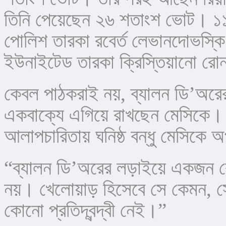
তিনি পেয়েছেন ২৬ শতাংশ ভোট। ১১ 
পোলিশ তারকা রবের্ত লেভানদোভস্কি।
ইউনাইটেড তারকা ক্রিস্তিয়ানো র
কেবল পাঠকরাই নয়, ব্যালন ডি’অরে
একবাক্যে এগিয়ে রাখছেন মেসিকে। সম্
আলাপচারিতায় ঘনিষ্ঠ বন্ধু মেসিকে অপ
“ব্যালন ডি’অরের লড়াইয়ে একজন কে
নয়। খেলোয়াড় হিসেবে সে কেমন, সে
কোনো প্রতিদ্বন্দ্বী নেই।”