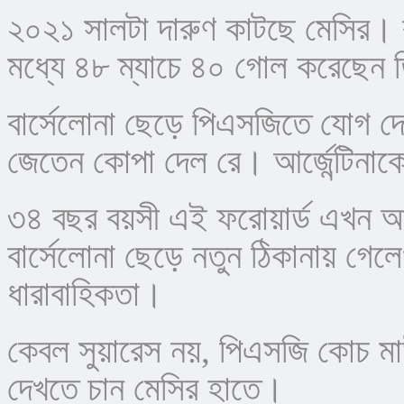
২০২১ সালটা দারুণ কাটছে মেসির। বা
মধ্যে ৪৮ ম্যাচে ৪০ গোল করেছেন
বার্সেলোনা ছেড়ে পিএসজিতে যোগ দে
জেতেন কোপা দেল রে। আর্জেন্টিনা
৩৪ বছর বয়সী এই ফরোয়ার্ড এখন আল
বার্সেলোনা ছেড়ে নতুন ঠিকানায় গেলেও 
ধারাবাহিকতা।
কেবল সুয়ারেস নয়, পিএসজি কোচ মা
দেখতে চান মেসির হাতে।