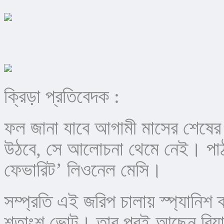
ক্রিড়া প্রতিবেদক : 
ফল জানা যাবে আগামী মাসের শেষের 
উঠবে, সে আলোচনা থেমে নেই। পাঠকদ
ফেভারিট’ লিওনেল মেসি।
সম্প্রতি এই জরিপ চালায় স্প্যানিশ
শতাংশ ভোট। তার পরই আছেন রিয়াল ম