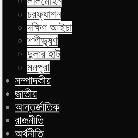
লালমোহন
চরফ্যাশন
দক্ষিণ আইচা
শশীভূষণ
দুলার হাট
মনপুরা
সম্পাদকীয়
জাতীয়
আন্তর্জাতিক
রাজনীতি
অর্থনীতি