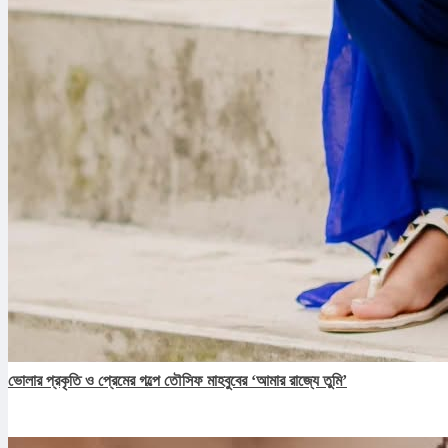
ভোলার প্রকৃতি ও প্রেমের গল্পে তৌসিফ মাহবুবের ‘আমার রাজ্যে তুমি’