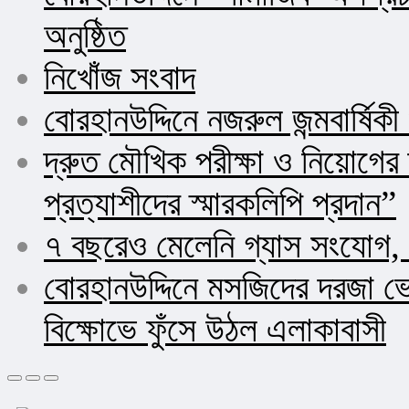
অনুষ্ঠিত
নিখোঁজ সংবাদ
বোরহানউদ্দিনে নজরুল জন্মবার্ষিক
দ্রুত মৌখিক পরীক্ষা ও নিয়োগ
প্রত্যাশীদের স্মারকলিপি প্রদান”
৭ বছরেও মেলেনি গ্যাস সংযোগ, 
বোরহানউদ্দিনে মসজিদের দরজা ভ
বিক্ষোভে ফুঁসে উঠল এলাকাবাসী