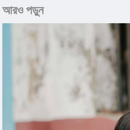
আরও পড়ুন